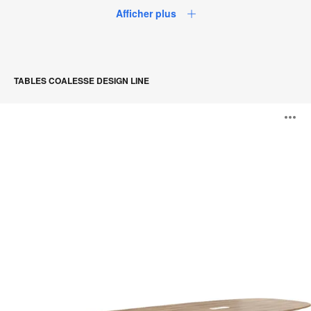
Afficher plus
TABLES COALESSE DESIGN LINE
Tables
O
SW_1
l'
b
d
l