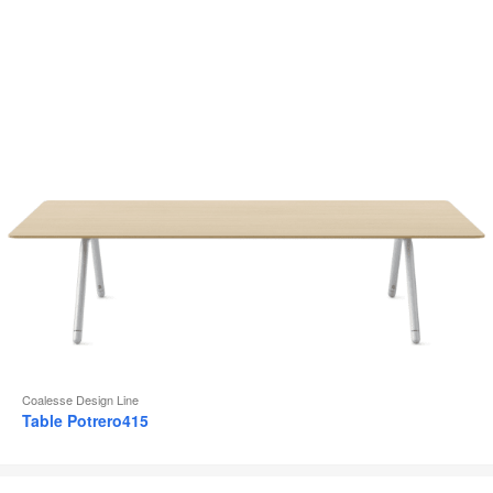
d
l
Coalesse Design Line
Table Potrero415
Siège