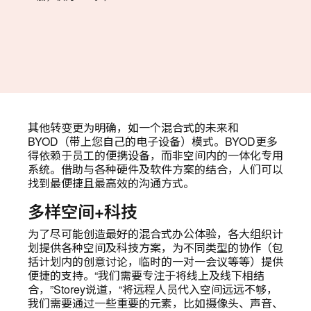
其他转变更为明确，如一个混合式的未来和
BYOD（带上您自己的电子设备）模式。BYOD更多
得依赖于员工的便携设备，而非空间内的一体化专用
系统。借助与各种硬件及软件方案的结合，人们可以
找到最便捷且最高效的沟通方式。
多样空间+科技
为了尽可能创造最好的混合式办公体验，各大组织计
划提供各种空间及科技方案，为不同类型的协作（包
括计划内的创意讨论，临时的一对一会议等等）提供
便捷的支持。“我们需要专注于将线上及线下相结
合，”Storey说道，“将远程人员代入空间远远不够，
我们需要通过一些重要的元素，比如摄像头、声音、