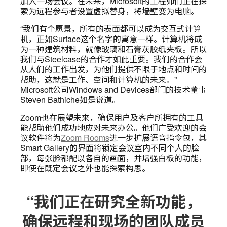
加入一场会议。在未来，Microsoft的工程师们正在探
索为远程参与者设置虚拟替身，将墙壁变为电脑。
“我们有个愿景，所有的表面都可以成为交互式计算
机，正如Surface这个名字的寓意一样。计算机将成
为一种建筑材料，就像玻璃和石膏灰胶纸夹板。所以
我们与Steelcase的合作才如此重要。我们的合作会
从人们的工作出发，为他们提供不限于地点和时间的
帮助，这就是工作、空间和计算机的未来。”
Microsoft公司Windows and Devices部门的技术董事
Steven Bathiche如是说道。
Zoom也在展望未来，确保用户及客户所拥有的工具
能帮助他们成功地应对未来办公。他们广受欢迎的会
议软件将为
Zoom Rooms
进一步扩展语音指令包，其
Smart Gallery的界面将锁定会议室内不同个人的脸
部，每张脸都配以各自的画面，并增强白板的功能，
即使在既定会议之外也能探索构思。
“我们正在研究全新功能，
确保远程和现场的团队成员