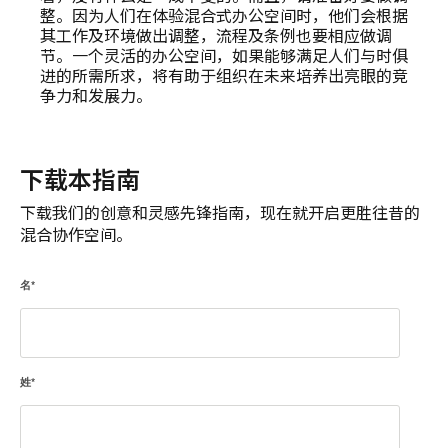
整。因为人们在体验混合式办公空间时，他们会根据
其工作及环境做出调整，流程及条例也要相应做调
节。一个灵活的办公空间，如果能够满足人们与时俱
进的所需所求，将有助于组织在未来培养出亮眼的竞
争力和发展力。
下载本指南
下载我们的创意和灵感先锋指南，现在就开启更胜往昔的
混合协作空间。
名
*
姓
*