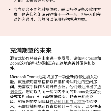
为他们带来最好的视野。
应当结合不同的科技体验，辅以各种设备及软件方
案。也许您的组织只钟情于一种平台，但是人们在
对外沟通时，仍然可以使用各种解决方案。
充满期望的未来
混合式协作将会在未来进一步发展。诸如
Microsoft
和
Zoom
这样的科技领袖正在迅速地完善其硬件和软
件。
Microsoft Teams近期增加了一项全新的邻近加入功
能，就是使用蓝牙信标以扫描和确认附近的空闲房
间，无需双手操作即可开启会议。他们最近推出了
协
调会议
，您可以为同一房间内不同的Teams会议室设
备或者Surface Hubs配置摄像头、扬声器和麦克
风。如果您的空间具备
自动预订和自动释放
传感技
术，无需接触您就可以直接预订一个房间，以及快速