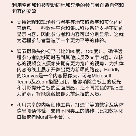
利用空间和科技帮助同地和异地的参与者创造自然和
包容的交流。
支持远程和现场参与者平等地获取数字和实体的内
容信息。一些软件平台和集成科技系统支持不同的
显示内容，因此参与者和内容可以分别显示，这就
为远程参与者营造了一个更为平等的体验。
调节摄像头的视野（比如90度，120度）。确保远
程参与者能够同时看到其他成员及文字内容。AI核
心的视频会议摄像头拥有更为宽广的视角，为实体
内容的线上展示开辟出更为新颖的路径。Huddly
的Canvas是一个内容摄像头，可与Microsoft
Teams及Zoom搭配使用，能够消除白板上的反光
和阴影提升白板的画面质感，让不同颜色的笔记更
为鲜明，智能隐藏摄像头前遮挡的人员。
利用共享的内容创作工具，打造平等的数字及实体
信息阅读体验，支持不同类型的协作（比如数字化
白板或者Mural等平台）。