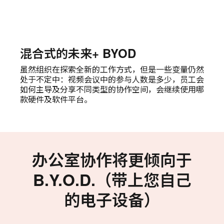
混合式的未来+ BYOD
虽然组织在探索全新的工作方式，但是一些变量仍然
处于不定中：视频会议中的参与人数是多少，员工会
如何主导及分享不同类型的协作空间，会继续使用哪
款硬件及软件平台。
办公室协作将更倾向于
B.Y.O.D.（带上您自己
的电子设备）