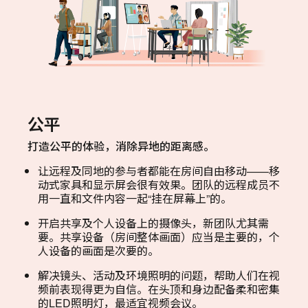
公平
打造公平的体验，消除异地的距离感。
让远程及同地的参与者都能在房间自由移动——移
动式家具和显示屏会很有效果。团队的远程成员不
用一直和文件内容一起“挂在屏幕上”的。
开启共享及个人设备上的摄像头，新团队尤其需
要。共享设备（房间整体画面）应当是主要的，个
人设备的画面是次要的。
解决镜头、活动及环境照明的问题，帮助人们在视
频前表现得更为自信。在头顶和身边配备柔和密集
的LED照明灯，最适宜视频会议。