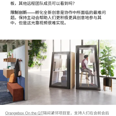
板，其他远程团队成员可以看到吗？
限制创新——
孵化全新创意是协作中所面临的最难问
题。保持主动会帮助人们更积极更具创意地参与其
中，但是这光靠视频很难实现。
Orangebox On the QT
隔间紧邻项目室，支持人们在会前会后