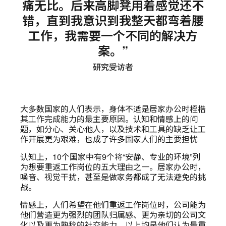
痛无比。后来高脚凳用着感觉还不
错，直到我意识到我整天都弯着腰
工作，我需要一个不同的解决方
案。”
研究受访者
大多数国家的人们表示，身体不适是居家办公时桎梏
其工作完成能力的最主要原因。认知和情感上的问
题，如分心、关心他人，以及技术和工具的缺乏让工
作开展更为艰难，也成了许多国家人们的主要担忧
认知上，10个国家中有9个将“安静、专业的环境”列
为想要重返工作岗位的五大理由之一。居家办公时，
噪音、视觉干扰，甚至是做家务都成了无法避免的挑
战。
情感上，人们希望在他们重返工作岗位时，公司能为
他们营造更为强烈的团队归属感、更为亲切的公司文
化以及更为熟稔的社交能力，以上均是他们认为最重