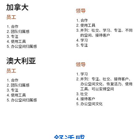
加拿大
领导
员工
合作
使用工具
合作
并列：社交、学习、专注、不同
团队归属感
的空间、接待客户
专注
学习
使用工具
专注
办公空间归属感
澳大利亚
领导
员工
学习
并列：专注、社交、接待客户、
合作
办公空间文化、恢复活力、使用
团队归属感
工具、可以安排空间
专注
社交
使用工具
接待客户
办公空间归属感
办公空间文化