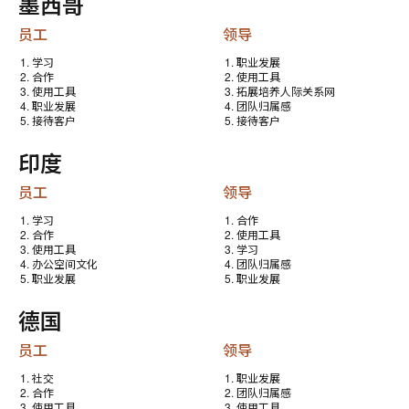
墨西哥
员工
领导
学习
职业发展
合作
使用工具
使用工具
拓展培养人际关系网
职业发展
团队归属感
接待客户
接待客户
印度
员工
领导
学习
合作
合作
使用工具
使用工具
学习
办公空间文化
团队归属感
职业发展
职业发展
德国
员工
领导
社交
职业发展
合作
团队归属感
使用工具
使用工具