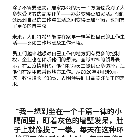
除了不需要通勤，居家办公的另一个方面也受到了大
多数受访者的高度评价——办公变得更加灵活。他们
还感到自己的工作与生活之间变得更加平衡，也拥有
了更多的自主权。
未来，人们将希望能像在家里一样掌控自己的工作生
活——比如工作地点及工作环境。
员工们越来越想对自己工作的地方拥有更多的控制
权，企业也在倾听他们的想法。全球87%的领导表
示，在后疫情时代，他们将为员工提供更多选择，让
他们在家里或其他地方工作。从2020年4月到9月，
这一数值增长了38%，表明领导们日益关注员工的需
求。
“我一想到坐在一个千篇一律的小
隔间里，盯着灰色的墙壁发呆，肚
子上就像挨了一拳。每天在这种环