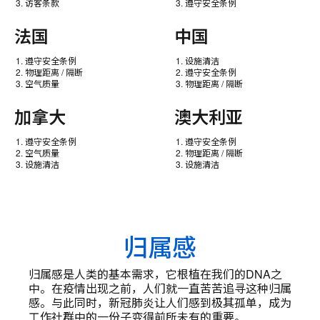
访客条款
遵守安全条例
法国
中国
遵守安全条例
设施清洁
物理距离 / 隔断
遵守安全条例
空气质量
物理距离 / 隔断
加拿大
澳大利亚
遵守安全条例
遵守安全条例
空气质量
物理距离 / 隔断
设施清洁
设施清洁
归属感
归属感是人类的基本需求，它根植在我们的DNA之
中。在疫情出现之前，人们就一直苦苦追寻这种归属
感。与此同时，新冠肺炎让人们感到极其孤单，成为
工作社群中的一份子变得前所未有的重要。