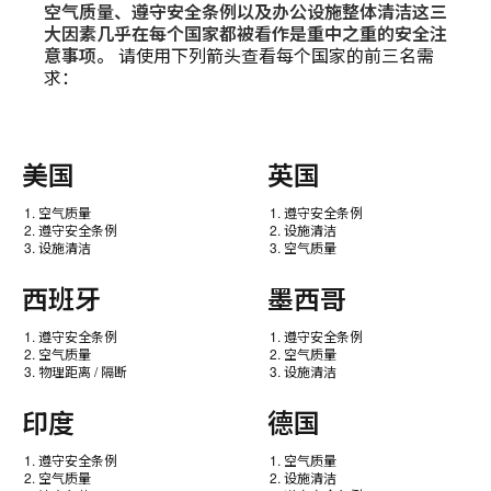
空气质量、遵守安全条例以及办公设施整体清洁这三
大因素几乎在每个国家都被看作是重中之重的安全注
意事项。
请使用下列箭头查看每个国家的前三名需
求：
美国
英国
空气质量
遵守安全条例
遵守安全条例
设施清洁
设施清洁
空气质量
西班牙
墨西哥
遵守安全条例
遵守安全条例
空气质量
空气质量
物理距离 / 隔断
设施清洁
印度
德国
遵守安全条例
空气质量
空气质量
设施清洁