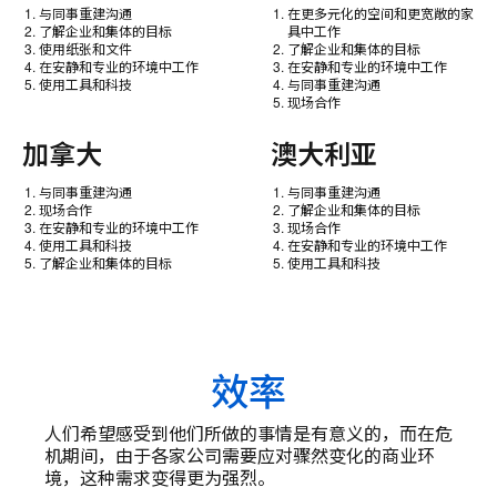
与同事重建沟通
在更多元化的空间和更宽敞的家
了解企业和集体的目标
具中工作
使用纸张和文件
了解企业和集体的目标
在安静和专业的环境中工作
在安静和专业的环境中工作
使用工具和科技
与同事重建沟通
现场合作
加拿大
澳大利亚
与同事重建沟通
与同事重建沟通
现场合作
了解企业和集体的目标
在安静和专业的环境中工作
现场合作
使用工具和科技
在安静和专业的环境中工作
了解企业和集体的目标
使用工具和科技
效率
人们希望感受到他们所做的事情是有意义的，而在危
机期间，由于各家公司需要应对骤然变化的商业环
境，这种需求变得更为强烈。