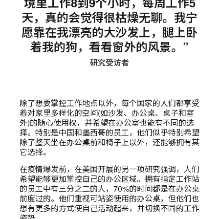
境里工作8到9个小时，每周工作5
天，真的会觉得很枯燥无聊。我宁
愿靠在我漂亮的大沙发上，腿上卧
着我的狗，看看窗外的风景。”
研究受访者
除了想要掌控工作地点以外，每个国家的人们都享受
着对家里多样化的空间(如沙发、办公桌、桌子和室
外)的随心使用权，并希望在办公室也能有不同的选
择。特别是中国和墨西哥的员工，他们似乎特别希望
除了整天坐在办公桌前和椅子上以外，还能够拥有其
它选择。
在疫情爆发前，在美国开展的另一项研究强调，人们
希望能够更加掌控自己的办公区域。拥有指定工作站
的员工中有三分之二的人，70%的时间都是在办公桌
前度过的。他们重视可站姿使用的办公桌，但他们也
想有更多的方式使自己活动起来，并切换不同的工作
姿势。