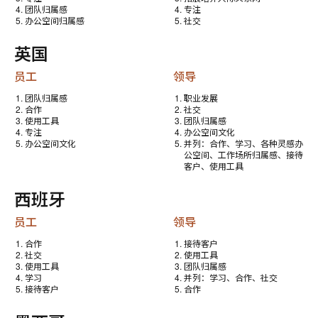
团队归属感
专注
办公空间归属感
社交
英国
员工
领导
团队归属感
职业发展
合作
社交
使用工具
团队归属感
专注
办公空间文化
办公空间文化
并列：合作、学习、各种灵感办
公空间、工作场所归属感、接待
客户、使用工具
西班牙
员工
领导
合作
接待客户
社交
使用工具
使用工具
团队归属感
学习
并列：学习、合作、社交
接待客户
合作