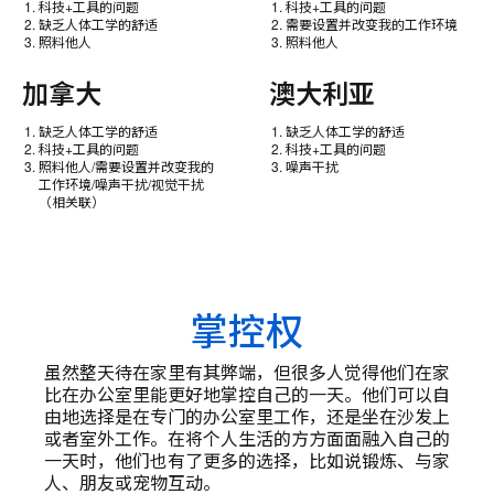
科技+工具的问题
科技+工具的问题
缺乏人体工学的舒适
需要设置并改变我的工作环境
照料他人
照料他人
加拿大
澳大利亚
缺乏人体工学的舒适
缺乏人体工学的舒适
科技+工具的问题
科技+工具的问题
照料他人/需要设置并改变我的
噪声干扰
工作环境/噪声干扰/视觉干扰
（相关联）
掌控权
虽然整天待在家里有其弊端，但很多人觉得他们在家
比在办公室里能更好地掌控自己的一天。他们可以自
由地选择是在专门的办公室里工作，还是坐在沙发上
或者室外工作。在将个人生活的方方面面融入自己的
一天时，他们也有了更多的选择，比如说锻炼、与家
人、朋友或宠物互动。