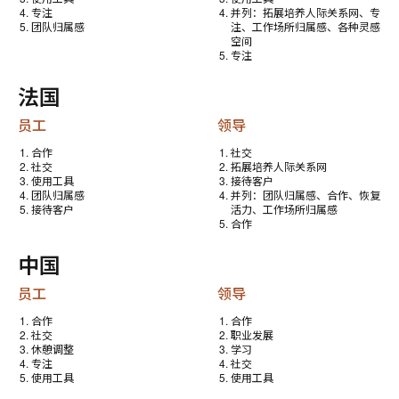
专注
并列：拓展培养人际关系网、专
团队归属感
注、工作场所归属感、各种灵感
空间
专注
法国
员工
领导
合作
社交
社交
拓展培养人际关系网
使用工具
接待客户
团队归属感
并列：团队归属感、合作、恢复
接待客户
活力、工作场所归属感
合作
中国
员工
领导
合作
合作
社交
职业发展
休憩调整
学习
专注
社交
使用工具
使用工具