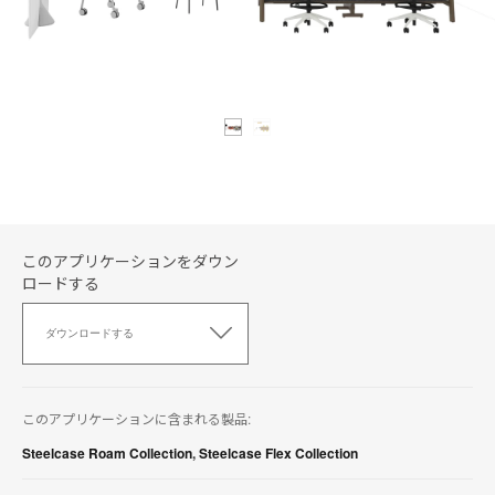
このアプリケーションをダウン
ロードする
こ
の
ダウンロードする
ア
プ
リ
ケ
このアプリケーションに含まれる製品:
ー
シ
Steelcase Roam Collection
,
Steelcase Flex Collection
ョ
ン