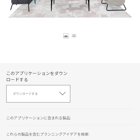
このアプリケーションをダウン
ロードする
こ
の
ダウンロードする
ア
プ
リ
ケ
このアプリケーションに含まれる製品:
ー
シ
ョ
これらの製品を含むプランニングアイデアを検索:
ン