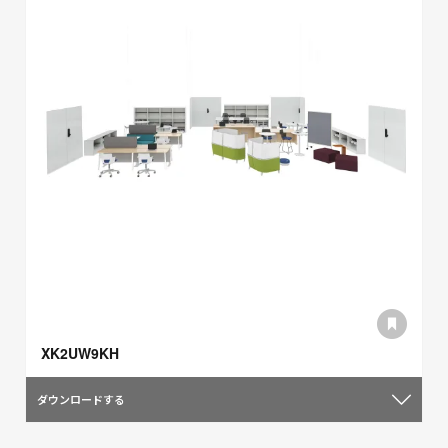
XK2UW9KH
ダウンロードする