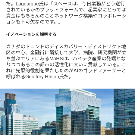
だ。Lagourgue氏は「スペースは、今日業務がどう遂行
されているかのプラットフォームで、起業家にとっては
資金はもちろんのことネットワーク構築やコラボレーシ
ョンも不可欠なのです。」
イノベーションを解明する
カナダのトロントのディスカバリー・ディストリクト地
区の中心、金融街に隣接して大学、病院、研究機関が立
ち並ぶエリアにあるMaRSは、ハイテク産業の発端とな
りつつあるこの都市の活性化に大いに貢献している。こ
れに先駆的役割を果たしたのがAIのゴッドファーザーと
呼ばれるGeoffrey Hinton氏だ。