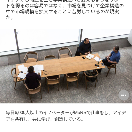
トを得るのは容易ではなく、市場を見つけて企業構造の
中で市場規模を拡大することに苦労しているのが現実
だ。
O
i
毎日6,000人以上のイノベーターがMaRSで仕事をし、アイデ
to
アを共有し、共に学び、創造している。