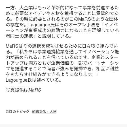
一方、大企業はもっと革新的になって事業を前進するた
めに必要なアイデアや人材を獲得することに意欲的であ
る。その時に必要とされるのがこのMaRSのような団体
の存在だ。Lagourgue氏はそのオープン手法を「イノベ
ーションが事業成功の原動力になることを理解している
者同士の連携」と説明している。
MaRSはその連携を成功させるために日々取り組んでい
る。「私たちは事業連携協業を通してイノベーション能
力が高められることを信じているのです。企業とスター
トアップは両方ともが企業価値の一部でパートナーシッ
プを推進することで両者が強みを発揮でき、相互に利益
をもたらす仕組みができるようになります。」
Lagourgue氏は述べている。
写真提供はMaRS
注目のトピック:
組織文化 + 人材