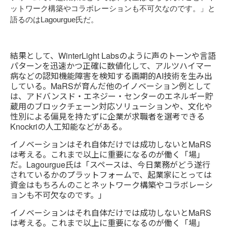
ットワーク構築やコラボレーションも不可欠なのです。」と
語るのはLagourgue氏だ。
結果として、WinterLight Labsのように声のトーンや言語
パターンを迅速かつ正確に数値化して、アルツハイマー
病などの認知機能障害を検知する画期的AI技術を生み出
している。MaRSが育んだ他のイノベーション例として
は、アドバンスド・エネジー・センターのエネルギー貯
蔵用のブロックチェーン対応ソリューションや、文化や
性別による偏見を持たずに企業が求職者を選考できる
Knockriの人工知能などがある。
イノベーションはそれ自体だけでは成功しないとMaRS
は考える。これまで以上に重要になるのが働く「場」
だ。Lagourgue氏は「スペースは、今日業務がどう遂行
されているかのプラットフォームで、起業家にとっては
資金はもちろんのことネットワーク構築やコラボレーシ
ョンも不可欠なのです。」
イノベーションはそれ自体だけでは成功しないとMaRS
は考える。これまで以上に重要になるのが働く「場」