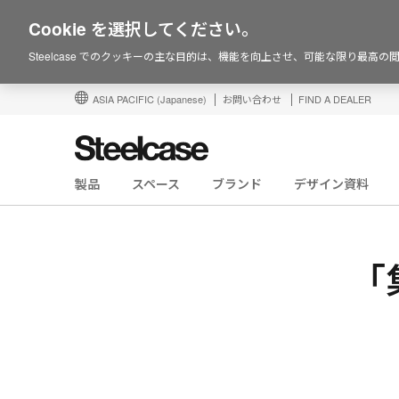
Cookie を選択してください。
Steelcase でのクッキーの主な目的は、機能を向上させ、可能な限り最高
ASIA PACIFIC
(Japanese)
お問い合わせ
FIND A DEALER
製品
スペース
ブランド
デザイン資料
「