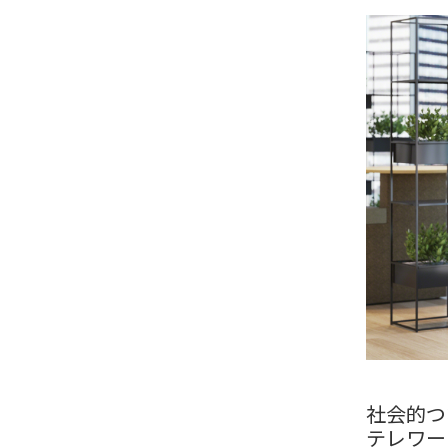
社会的つ
テレワー