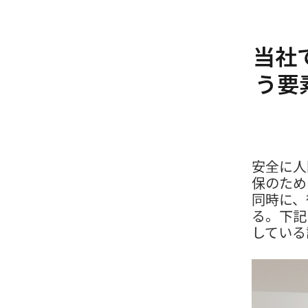
当社
う要
安全に人
保のため
同時に、
る。下記
している