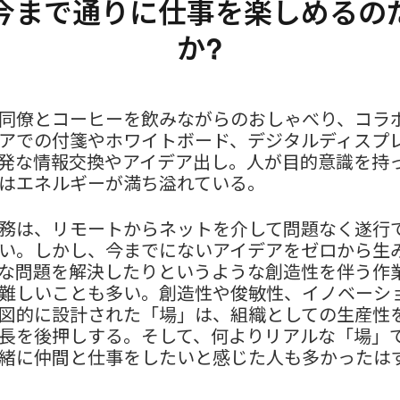
今まで通りに仕事を楽しめるの
か?
同僚とコーヒーを飲みながらのおしゃべり、コラ
アでの付箋やホワイトボード、デジタルディスプ
発な情報交換やアイデア出し。人が目的意識を持
はエネルギーが満ち溢れている。
務は、リモートからネットを介して問題なく遂行
い。しかし、今までにないアイデアをゼロから生
な問題を解決したりというような創造性を伴う作
難しいことも多い。創造性や俊敏性、イノベーシ
図的に設計された「場」は、組織としての生産性
長を後押しする。そして、何よりリアルな「場」
緒に仲間と仕事をしたいと感じた人も多かったは