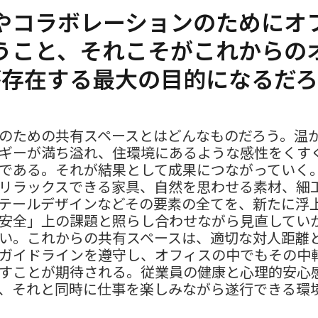
やコラボレーションのためにオ
うこと、それこそがこれからの
が存在する最大の目的になるだろ
のための共有スペースとはどんなものだろう。温
ギーが満ち溢れ、住環境にあるような感性をくす
である。それが結果として成果につながっていく
リラックスできる家具、自然を思わせる素材、細
テールデザインなどその要素の全てを、新たに浮
安全」上の課題と照らし合わせながら見直してい
い。これからの共有スペースは、適切な対人距離
ガイドラインを遵守し、オフィスの中でもその中
すことが期待される。従業員の健康と心理的安心
、それと同時に仕事を楽しみながら遂行できる環