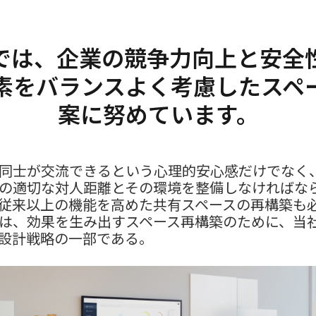
では、企業の競争力向上と安全
素をバランスよく考慮したスペ
案に努めています。
同士が交流できるという心理的安心感だけでなく
の適切な対人距離とその環境を整備しなければな
従来以上の機能を高めた共有スペースの再構築も
は、効果を生み出すスペース再構築のために、当
設計戦略の一部である。