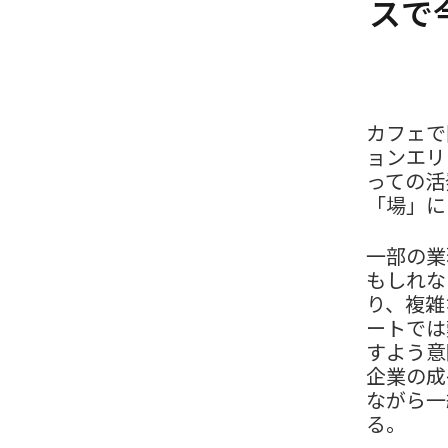
スで
カフェで
ョンエリ
っての活
「場」に
一部の業
もしれな
り、複雑
ートでは
すよう意
企業の成
ながら一
る。