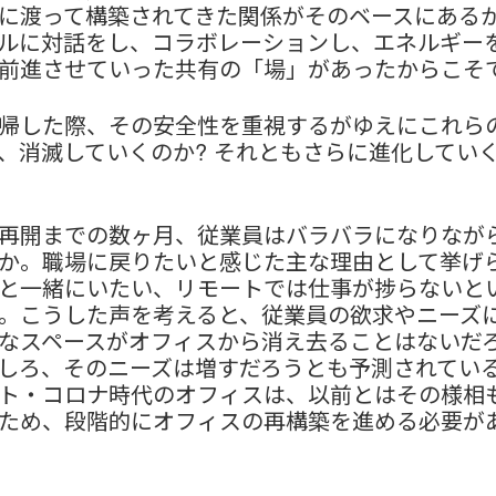
に渡って構築されてきた関係がそのベースにある
ルに対話をし、コラボレーションし、エネルギー
前進させていった共有の「場」があったからこそ
帰した際、その安全性を重視するがゆえにこれら
、消滅していくのか? それともさらに進化してい
再開までの数ヶ月、従業員はバラバラになりなが
か。職場に戻りたいと感じた主な理由として挙げ
と一緒にいたい、リモートでは仕事が捗らないと
。こうした声を考えると、従業員の欲求やニーズ
なスペースがオフィスから消え去ることはないだ
しろ、そのニーズは増すだろうとも予測されてい
ト・コロナ時代のオフィスは、以前とはその様相
ため、段階的にオフィスの再構築を進める必要が