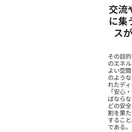
交流
に集
ス
その目的
のエネル
よい空間
のような
れたディ
「安心・
ばならな
どの安全
割を果た
すること
である。