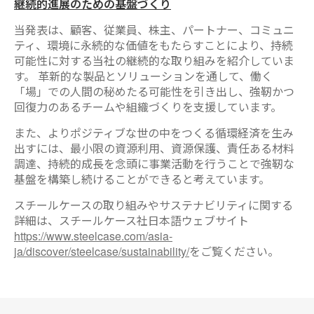
継続的進展のための基盤づくり
当発表は、顧客、従業員、株主、パートナー、コミュニ
ティ、環境に永続的な価値をもたらすことにより、持続
可能性に対する当社の継続的な取り組みを紹介していま
す。 革新的な製品とソリューションを通して、働く
「場」での人間の秘めたる可能性を引き出し、強靭かつ
回復力のあるチームや組織づくりを支援しています。
また、よりポジティブな世の中をつくる循環経済を生み
出すには、最小限の資源利用、資源保護、責任ある材料
調達、持続的成長を念頭に事業活動を行うことで強靭な
基盤を構築し続けることができると考えています。
スチールケースの取り組みやサステナビリティに関する
詳細は、スチールケース社日本語ウェブサイト
https://www.steelcase.com/asia-
ja/discover/steelcase/sustainability/
をご覧ください。