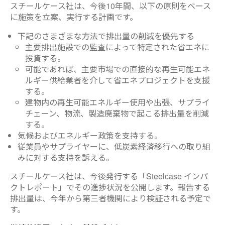
スチールケース社は、今後10年間、以下の原則をベース
に施策を立案、実行する計画です。
下記のさまざまな方法で排出量の削減を優先する
主要排出施設での監査によって特定された省エネに
投資する。
可能であれば、主要市場での直接的な再生可能エネ
ルギー供給業者を介して省エネプロジェクトを支援
する。
建物内の再生可能エネルギー使用や出張、サプライ
チェーン、物流、製造廃棄物で起こる排出量を削減
する。
気候およびエネルギー政策を支持する。
従業員やサプライヤーに、低炭素経済移行への取り組
みに対する支持を訴える。
スチールケース社は、今後発行する「Steelcase インパ
クトレポート」でその進捗状況を公開します。報告する
排出量は、今年から第三者機関により検証される予定で
す。