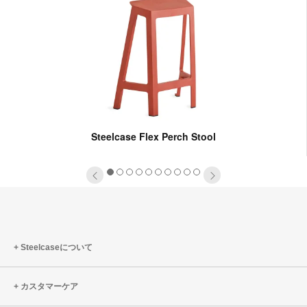
Steelcase Flex Perch Stool
1
2
3
4
5
6
7
8
9
10
Steelcaseについて
カスタマーケア