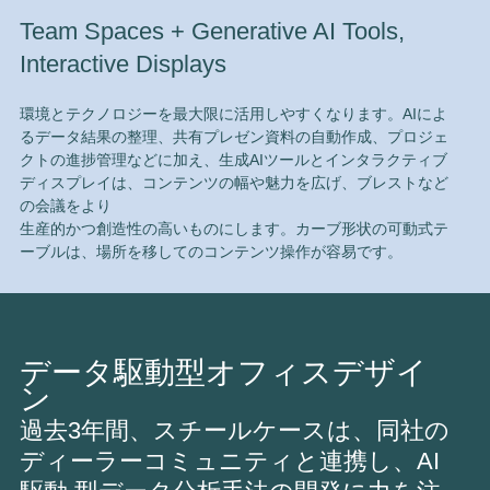
Team Spaces + Generative AI Tools,
Interactive Displays
環境とテクノロジーを最大限に活用しやすくなります。AIによ
るデータ結果の整理、共有プレゼン資料の自動作成、プロジェ
クトの進捗管理などに加え、生成AIツールとインタラクティブ
ディスプレイは、コンテンツの幅や魅力を広げ、ブレストなど
の会議をより
生産的かつ創造性の高いものにします。カーブ形状の可動式テ
ーブルは、場所を移してのコンテンツ操作が容易です。
データ駆動型オフィスデザイ
ン
過去3年間、スチールケースは、同社の
ディーラーコミュニティと連携し、AI