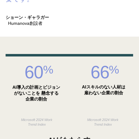
ショーン・ギャラガー
Humanova創設者
60
66
%
%
AIスキルのない人材は
AI導入の計画とビジョン
雇わない企業の割合
がないことを 懸念する
企業の割合
Microsoft 2024 Work
Microsoft 2024 Work
Trend Index
Trend Index