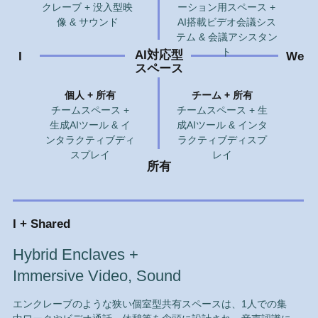
クレーブ + 没入型映
ーション用スペース +
像 & サウンド
AI搭載ビデオ会議シス
テム & 会議アシスタン
ト
AI対応型
I
We
スペース
個人 + 所有
チーム + 所有
チームスペース +
チームスペース + 生
生成AIツール & イ
成AIツール & インタ
ンタラクティブディ
ラクティブディスプ
スプレイ
レイ
所有
I + Shared
Hybrid Enclaves +
Immersive Video, Sound
エンクレーブのような狭い個室型共有スペースは、1人での集