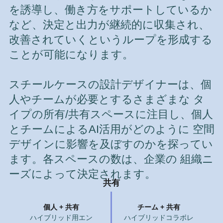
を誘導し、働き方をサポートしているか
など、決定と出力が継続的に収集され、
改善されていくというループを形成する
ことが可能になります。
スチールケースの設計デザイナーは、個
人やチームが必要とするさまざまな タ
イプの所有/共有スペースに注目し、個人
とチームによるAI活用がどのように 空間
デザインに影響を及ぼすのかを探ってい
ます。各スペースの数は、企業の 組織ニ
ーズによって決定されます。
共有
個人 + 共有
チーム + 共有
ハイブリッド用エン
ハイブリッドコラボレ