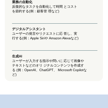
業務の自動化
反復的なタスクを自動化して時間 とコスト
を節約する(例：顧客管 理など)
デジタルアシスタント
ユーザーの発言やリクエストに応 答し、実
行する(例：Apple Siriや Amazon Alexaなど)
生成AI
ユーザーが入力する指示や問いに 応じて画像や
テキストなどのオリ ジナルコンテンツを作成す
る (例：OpenAI、ChatGPT、 Microsoft Copilotな
ど)