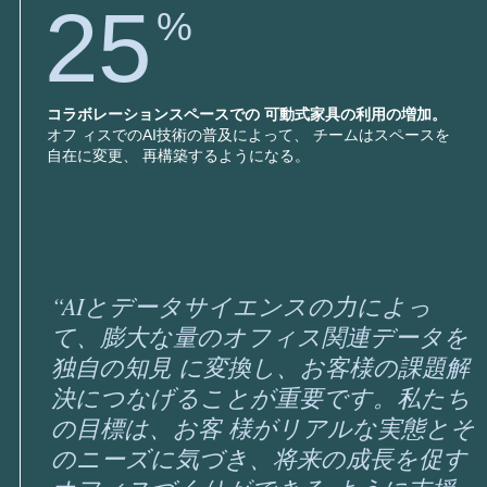
25
%
コラボレーションスペースでの 可動式家具の利用の増加。
オフ ィスでのAI技術の普及によって、 チームはスペースを
自在に変更、 再構築するようになる。
“AIとデータサイエンスの力によっ
て、膨大な量のオフィス関連データを
独自の知見 に変換し、お客様の課題解
決につなげることが重要です。私たち
の目標は、お客 様がリアルな実態とそ
のニーズに気づき、将来の成長を促す