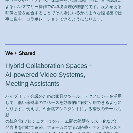
中ワークやビデオ通話、休憩等を念頭に設計され、音声認識に
よるハンズフリー操作での環境管理が理想的です。没入感ある
映像と音を融合することでその場にいるかのような臨場感で仕
事に集中、コラボレーションできるようになります。
We + Shared
Hybrid Collaboration Spaces +
AI-powered Video Systems,
Meeting Assistants
ハイブリッド会議のための家具やツール、テクノロジーを活用
して、低い稼働率のスペースを効果的に有効活用できるように
なります。例えば、AI会議アシスタントによる複数のチーム活
動
の統合化(プロジェクトでのチーム間の障壁をリスト化など)、
発言者を自動で追跡、フォーカスするAI搭載ビデオ会議システ