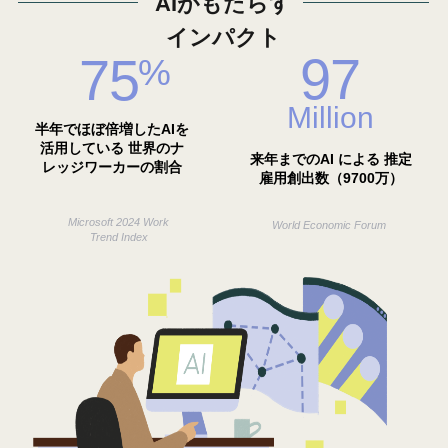
AIがもたらす
インパクト
97
75
%
Million
半年でほぼ倍増したAIを
活用している 世界のナ
来年までのAI による 推定
レッジワーカーの割合
雇用創出数（9700万）
Microsoft 2024 Work
World Economic Forum
Trend Index