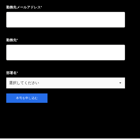
勤務先メールアドレス
*
勤務先
*
部署名
*