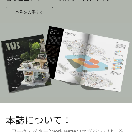
本号を入手する
本誌について：
「ワーク・ベター(Work Better )マガジン」は、進