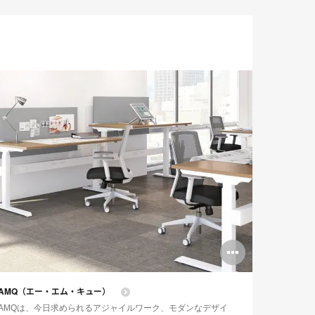
n
Open
ge
image
AMQ（エー・エム・キュー）
tip
tooltip
AMQは、今日求められるアジャイルワーク、モダンなデザイ