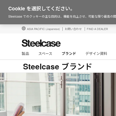
Cookie を選択してください。
Steelcase でのクッキーの主な目的は、機能を向上させ、可能な限り最高
ASIA PACIFIC
(Japanese)
お問い合わせ
FIND A DEALER
製品
スペース
ブランド
デザイン資料
Steelcase ブランド