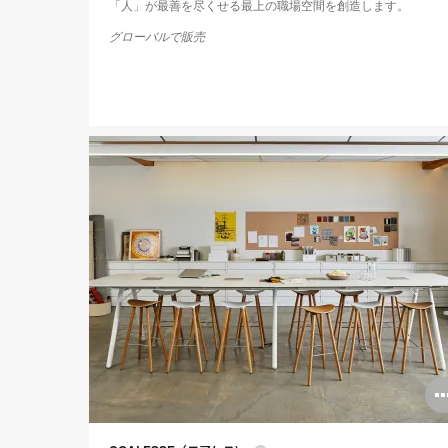
「人」が最善を尽くせる最上の職場空間を創造します。
グローバルで販売