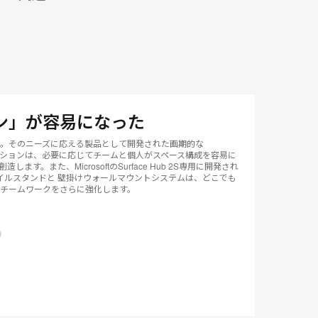
ン」が容易になった
。そのニーズに応える製品として開発された画期的な
ス）コレクションは、必要に応じてチームと個人がスペース構成を容易に
す。また、MicrosoftのSurface Hub 2S専用に開発され
）のモバイルスタンドと 壁掛けウォールマウントシステムは、どこでも
チームワークをさらに強化します。