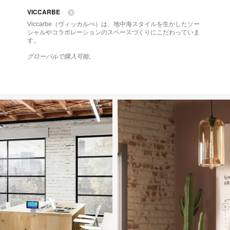
image
ima
VICCARBE
tooltip
tool
Viccarbe（ヴィッカルべ）は、地中海スタイルを生かしたソー
シャルやコラボレーションのスペースづくりにこだわっていま
す。
グローバルで購入可能。