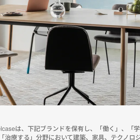
eelcaseは、下記ブランドを保有し、「働く」、「
「治療する」分野において建築、家具、テクノロ