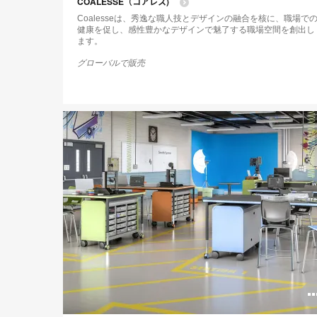
COALESSE（コアレス)
Coalesseは、秀逸な職人技とデザインの融合を核に、職場で
健康を促し、感性豊かなデザインで魅了する職場空間を創出し
ます。
グローバルで販売