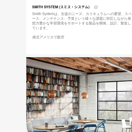
SMITH SYSTEM (スミス・システム)
Smith Systemは、生徒のニーズ、カリキュラムへの要望、スペ
ース、メンテナンス、予算という様々な課題に対応しながら発
想力豊かな学習環境をサポートする製品を開発、設計、製造し
ています。
南北アメリカで販売