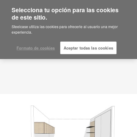
Selecciona tu opción para las cookies
de este sitio.
Idea de planificación
ID: TU4WU3JF
Steelcase utiliza las cookies para ofrecerle al usuario una mejor
experiencia.
Formato de cookies
Aceptar todas las cookies