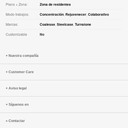
Plano + Zona:
Zona de residentes
Modo trabajos:
Concentración
,
Rejuvenecer
,
Colaborativo
Marcas:
Coalesse
,
Steelcase
,
Turnstone
Customizable
No
Nuestra compañía
Customer Care
Aviso legal
Síguenos en
Contactar