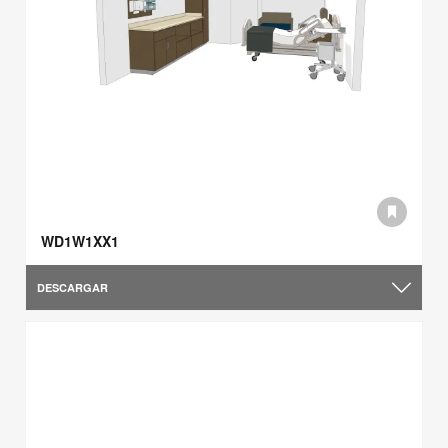
WD1W1XX1
DESCARGAR