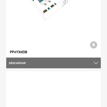
PP4YX9EM
DESCARGAR