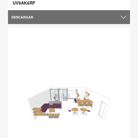
UV9AK6RF
DESCARGAR