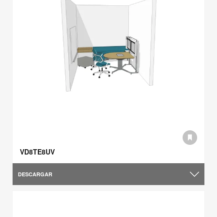
VD8TE8UV
DESCARGAR