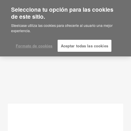
Selecciona tu opción para las cookies
de este sitio.
Ideas de planificación
Steelcase utiliza las cookies para ofrecerle al usuario una mejor
experiencia.
MOSTRAR FILTROS
Formato de cookies
Aceptar todas las cookies