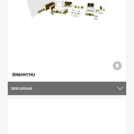
BN8HH7HU
DESCARGAR