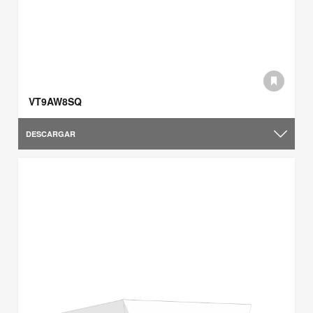
VT9AW8SQ
DESCARGAR