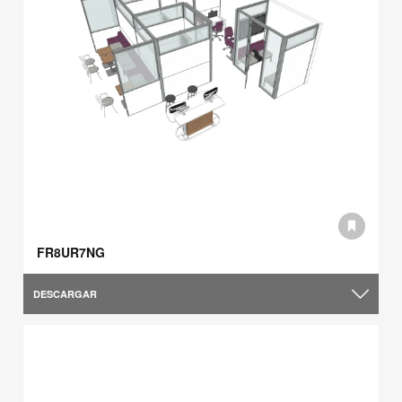
FR8UR7NG
DESCARGAR