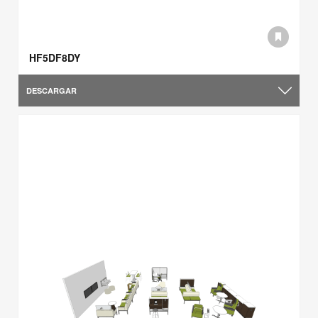
HF5DF8DY
DESCARGAR