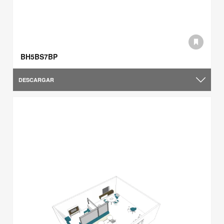
BH5BS7BP
DESCARGAR