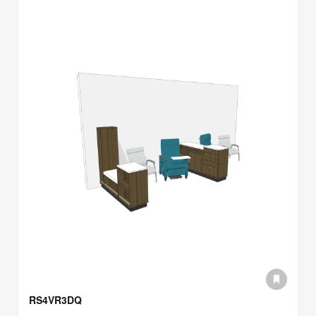
RS4VR3DQ