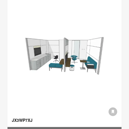
JX3WP7XJ