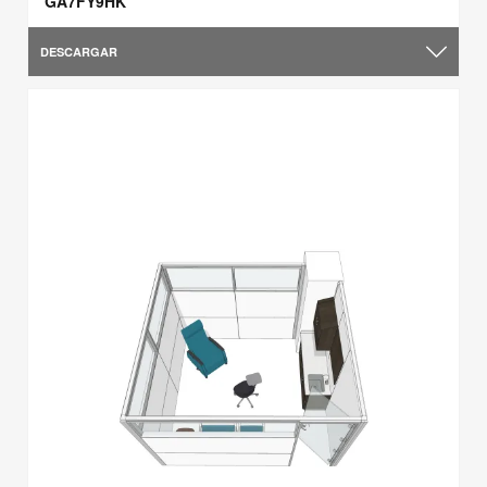
GA7FY9HK
DESCARGAR