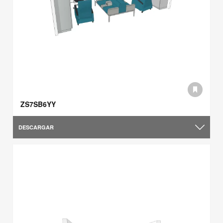
ZS7SB6YY
DESCARGAR