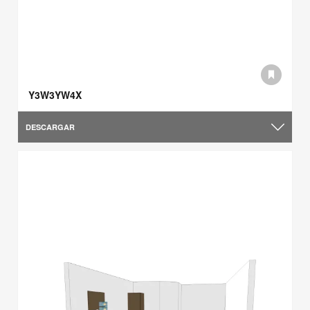
Y3W3YW4X
DESCARGAR