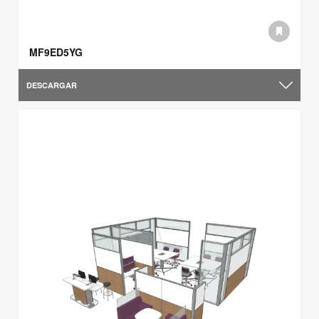
MF9ED5YG
DESCARGAR