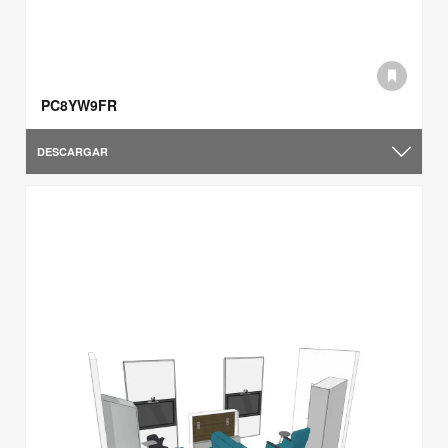
PC8YW9FR
DESCARGAR