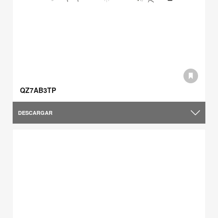
QZ7AB3TP
DESCARGAR