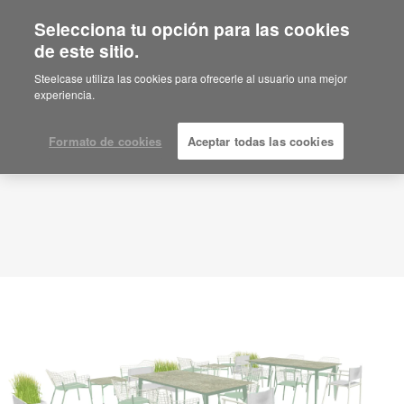
Selecciona tu opción para las cookies
de este sitio.
Idea de planificación
ID: AK9BN4BU
Steelcase utiliza las cookies para ofrecerle al usuario una mejor
experiencia.
Formato de cookies
Aceptar todas las cookies