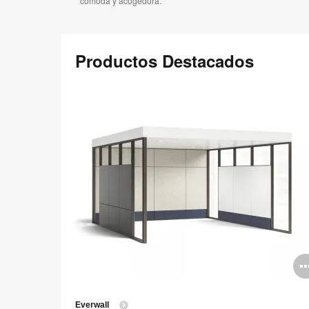
cómoda y acogedora.
Productos Destacados
Everwall