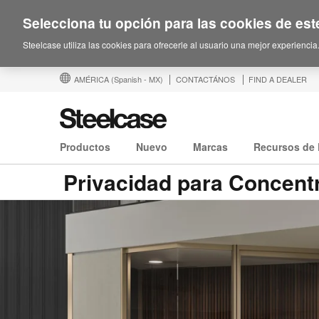
Selecciona tu opción para las cookies de este
Steelcase utiliza las cookies para ofrecerle al usuario una mejor experiencia
AMÉRICA
(Spanish - MX)
CONTACTÁNOS
FIND A DEALER
Productos
Nuevo
Marcas
Recursos de 
Privacidad para Concentr