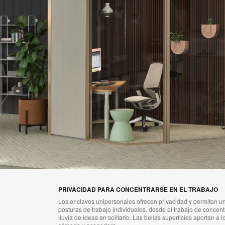
PRIVACIDAD PARA CONCENTRARSE EN EL TRABAJO
Los enclaves unipersonales ofrecen privacidad y permiten u
posturas de trabajo individuales, desde el trabajo de concen
lluvia de ideas en solitario. Las bellas superficies aportan a 