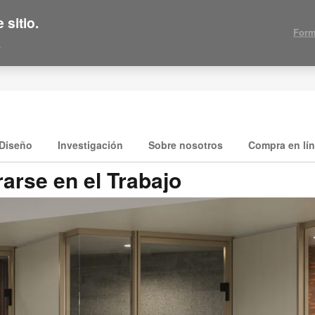
 sitio.
Form
.
Diseño
Investigación
Sobre nosotros
Compra en lí
arse en el Trabajo