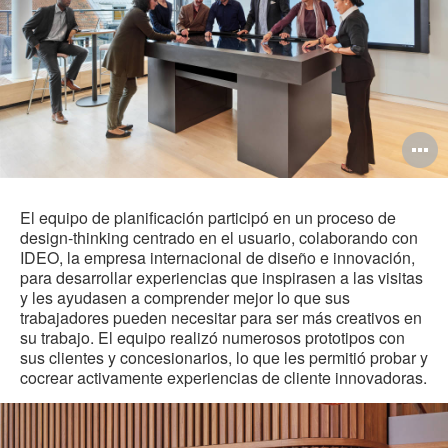
O
i
to
El equipo de planificación participó en un proceso de
design-thinking centrado en el usuario, colaborando con
IDEO, la empresa internacional de diseño e innovación,
para desarrollar experiencias que inspirasen a las visitas
y les ayudasen a comprender mejor lo que sus
trabajadores pueden necesitar para ser más creativos en
su trabajo. El equipo realizó numerosos prototipos con
sus clientes y concesionarios, lo que les permitió probar y
cocrear activamente experiencias de cliente innovadoras.