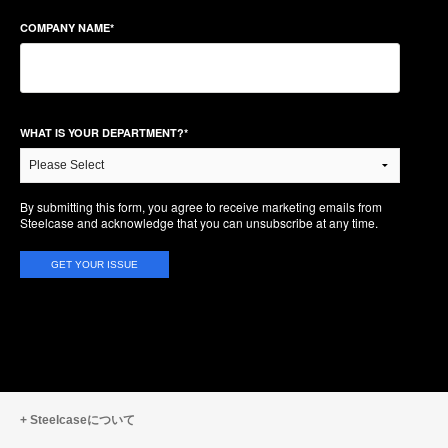
COMPANY NAME
*
WHAT IS YOUR DEPARTMENT?
*
By submitting this form, you agree to receive marketing emails from
Steelcase and acknowledge that you can unsubscribe at any time.
Steelcaseについて