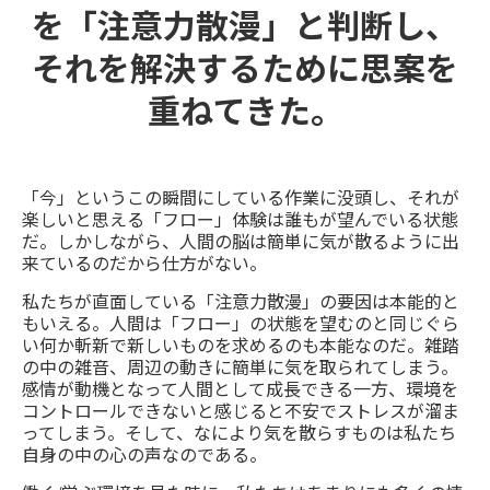
を「注意力散漫」と判断し、
それを解決するために思案を
重ねてきた。
「今」というこの瞬間にしている作業に没頭し、それが
楽しいと思える「フロー」体験は誰もが望んでいる状態
だ。しかしながら、人間の脳は簡単に気が散るように出
来ているのだから仕方がない。
私たちが直面している「注意力散漫」の要因は本能的と
もいえる。人間は「フロー」の状態を望むのと同じぐら
い何か斬新で新しいものを求めるのも本能なのだ。雑踏
の中の雑音、周辺の動きに簡単に気を取られてしまう。
感情が動機となって人間として成長できる一方、環境を
コントロールできないと感じると不安でストレスが溜ま
ってしまう。そして、なにより気を散らすものは私たち
自身の中の心の声なのである。