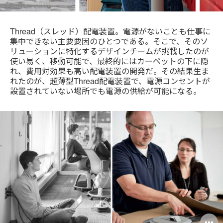
Thread（スレッド）配電装置。電源がないことも仕事に
集中できない主要要因のひとつである。そこで、そのソ
リューションに特化するデザインチームが挑戦したのが
使い易く、移動可能で、最終的にはカーペットの下に隠
れ、費用対効果も高い配電装置の開発だ。その結果生ま
れたのが、超薄型Thread配電装置で、電源コンセントが
設置されていない場所でも電源の供給が可能になる。
O