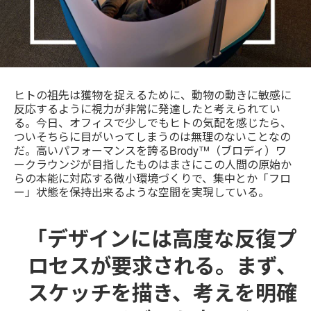
ヒトの祖先は獲物を捉えるために、動物の動きに敏感に
反応するように視力が非常に発達したと考えられてい
る。今日、オフィスで少しでもヒトの気配を感じたら、
ついそちらに目がいってしまうのは無理のないことなの
だ。高いパフォーマンスを誇るBrody™（ブロディ）ワ
ークラウンジが目指したものはまさにこの人間の原始か
らの本能に対応する微小環境づくりで、集中とか「フロ
ー」状態を保持出来るような空間を実現している。
「デザインには高度な反復プ
ロセスが要求される。まず、
スケッチを描き、考えを明確