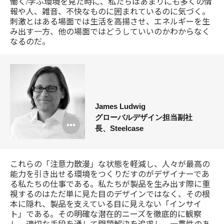
働く/学ぶ環境を見た時に、私たちはあまりにも多くの情
報や人、雑音、不快なものに囲まれているのに気づく。
刺激とはある場面では生活を高揚させ、エネルギーを生
み出す一方、他の場面ではどうしていいのかわからなく
なるのだ。
James Ludwig
グローバルデザイン担当副社
Open
長、Steelcase
image
tooltip
これらの「注意力散漫」な状態を軽減し、人々が最高の
能力を引き出せる環境をつくりだすのがデザイナーであ
る私たちの仕事である。私たちが製品を生み出す際に重
視するのはただ単に見た目のデザインではなく、その根
本に隠れ、製品を支えている目に見えない「インサイ
ト」である。その明確な潜在的ニーズを徹底的に観察
し、適切な手段を通して問題解決を追求し、一貫性のあ