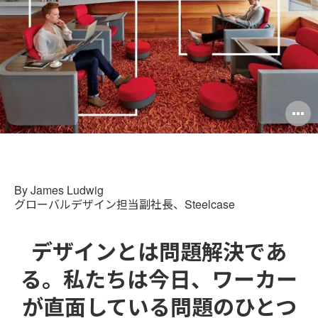
ス
O
i
to
By James Ludwig
グローバルデザイン担当副社長、Steelcase
デザインとは問題解決であ
る。私たちは今日、ワーカー
が直面している問題のひとつ