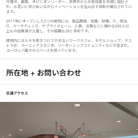
代理点、顧客、オピニオンリーダー、世界中からの来訪者を念頭に設計さ
れ、お互いに学びあいながらイノベーションを生み出す体制が確立されてい
ます。
2017年にオープンした3つの建物には、製品開発、営業、財務、IT、受注、
IT、マーケティング、サプライチェーン、人事、法務などに携わる260人以
上もの従業員が入居し、その国籍も28と多彩です。
建物内には人々を惹きつけてやまないワークカフェ、モデルショップ、テス
トラボ、ラーニングスタジオ、リーダーシップコミュニティなどが含まれ、
ヨーロッパ最大のスペースを誇っています。
所在地 + お問い合わせ
交通アクセス