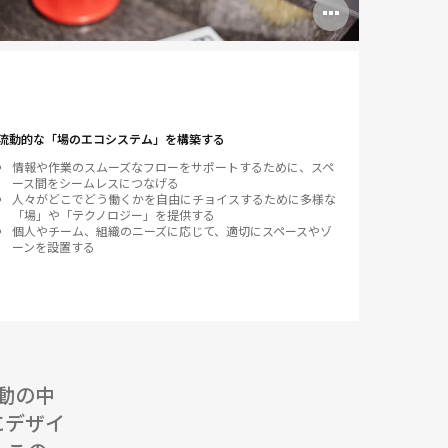
Open
image
tooltip
流動的な「場のエコシステム」を構築する
情報や作業のスムーズなフローをサポートするために、スペ
ース間をシームレスにつなげる
人々がどこでどう働くかを自由にチョイスするために多様な
「場」や「テクノロジー」を提供する
個人やチーム、組織のニーズに応じて、適切にスペースやゾ
ーンを設置する
動の中
にデザイ