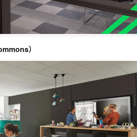
ommons）