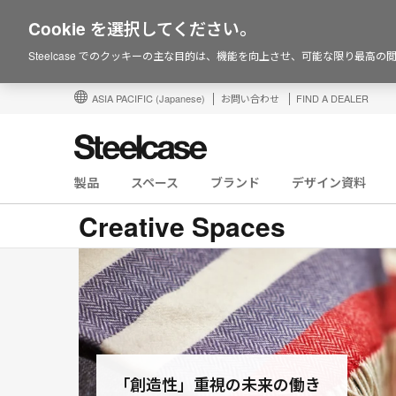
Cookie を選択してください。
Steelcase でのクッキーの主な目的は、機能を向上させ、可能な限り最高
ASIA PACIFIC
(Japanese)
お問い合わせ
FIND A DEALER
製品
スペース
ブランド
デザイン資料
Creative Spaces