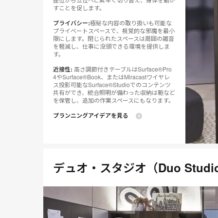
すことを促します。
プライバシー:
極秘な内容の取り扱いも可能な
プライベートスペースで、視覚的な邪魔を最小
限にします。閉じられたスペースは周囲の雑音
を軽減し、仕事に没頭できる環境を提供しま
す。
近接性:
高さ調節付きテーブルはSurface®Pro
4やSurface®Book、またはMiracastワイヤレ
ス投影可能なSurface®Studioでのコンテンツ
共有ができ、統合照明が備わった収納は鞄など
を保管し、追加の作業スペースにもなります。
プランニングアイデアを見る
デュオ・スタジオ（Duo Studi