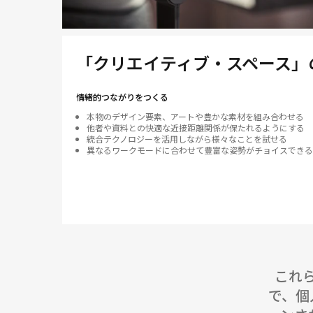
Open
image
tooltip
「クリエイティブ・スペース」
情緒的つながりをつくる
本物のデザイン要素、アートや豊かな素材を組み合わせる
他者や資料との快適な近接距離関係が保たれるようにする
統合テクノロジーを活用しながら様々なことを試せる
異なるワークモードに合わせて豊富な姿勢がチョイスできる
これ
で、個