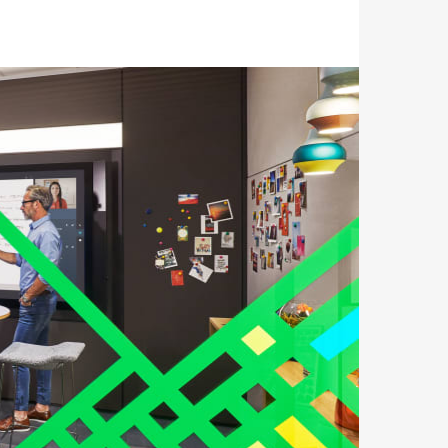
tooltip