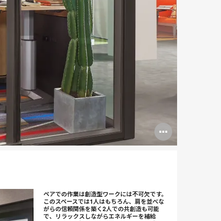
Open
image
tooltip
ペアでの作業は創造型ワークには不可欠です。
このスペースでは1人はもちろん、肩を並べな
がらの信頼関係を築く2人での共創造も可能
で、リラックスしながらエネルギーを補給