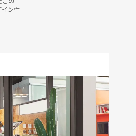
たこの
ザイン性