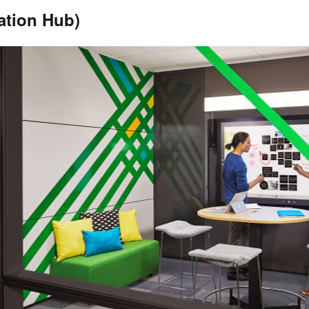
on Hub)