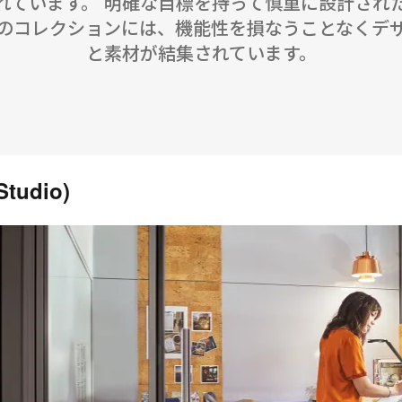
れています。 明確な目標を持って慎重に設計され
のコレクションには、機能性を損なうことなくデ
と素材が結集されています。
udio)