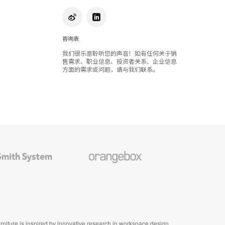
咨询表
我们很乐意聆听您的声音！如有任何关于销
售需求、职业信息、投资者关系、企业信息
方面的需求或问题，请与我们联系。
Orangebox
furniture is inspired by innovative research in workspace design.