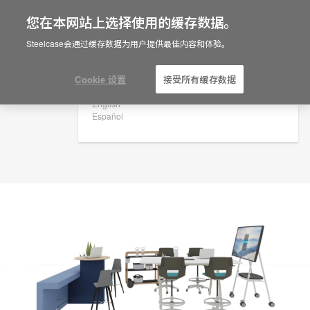
您在本网站上选择使用的缓存数据。
×
Are you in United States?
规划创意
Steelcase会通过缓存数据为用户提供最佳内容和体验。
ID: SJ4XZ3KP
Would you like to see Products we sell in
your region?
Cookie 设置
接受所有缓存数据
Americas
English
Español