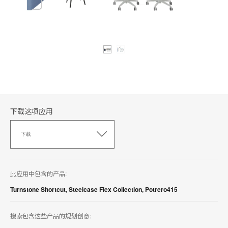
下载这项应用
下
载
下载
这
项
应
用
此应用中包含的产品:
Turnstone Shortcut
,
Steelcase Flex Collection
,
Potrero415
搜索包含这些产品的规划创意: