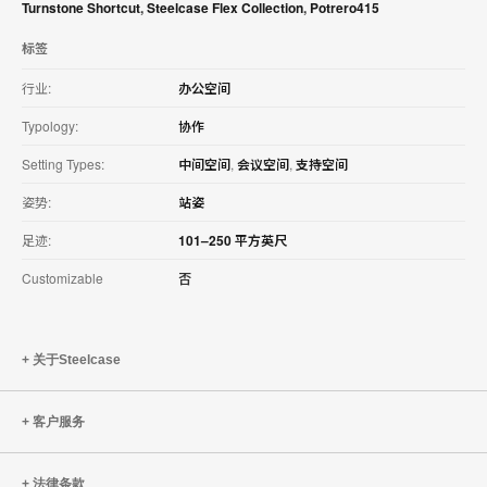
Turnstone Shortcut
,
Steelcase Flex Collection
,
Potrero415
标签
行业:
办公空间
Typology:
协作
Setting Types:
中间空间
,
会议空间
,
支持空间
姿势:
站姿
足迹:
101–250 平方英尺
Customizable
否
关于Steelcase
客户服务
法律条款