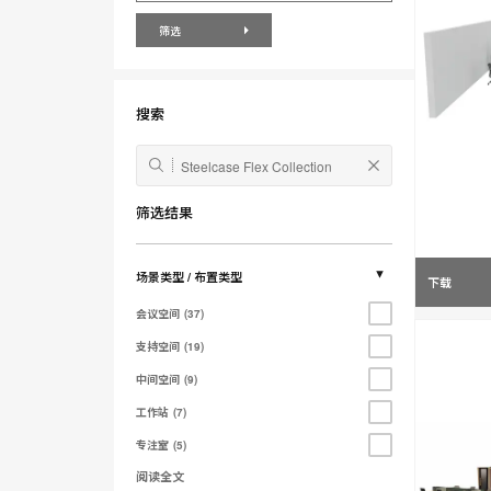
业
筛选
搜索
筛选结果
场景类型 / 布置类型
下载
会议空间
37
支持空间
19
中间空间
9
工作站
7
专注室
5
阅读全文