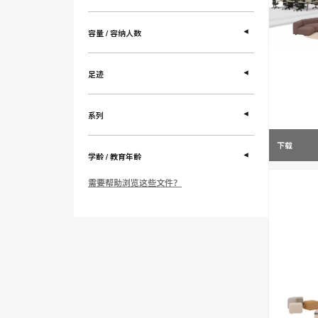
容量 / 容纳人数
足迹
系列
下载
学齢 / 教育年齢
需要帮助浏览这些文件？