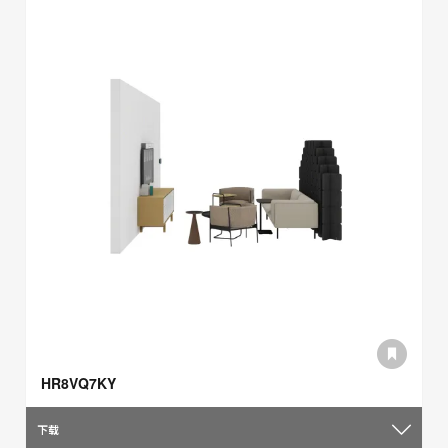
HR8VQ7KY
下载