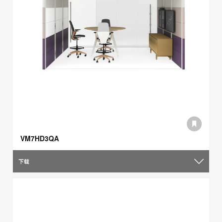
VM7HD3QA
下载