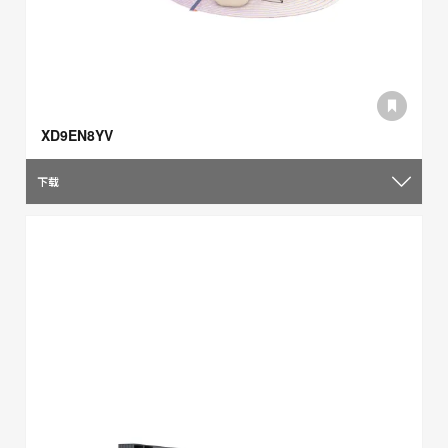
XD9EN8YV
下载