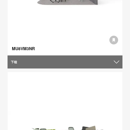
MU8VM3NR
下载