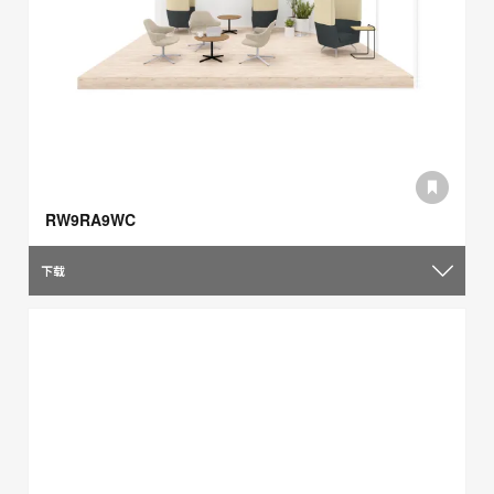
RW9RA9WC
下载