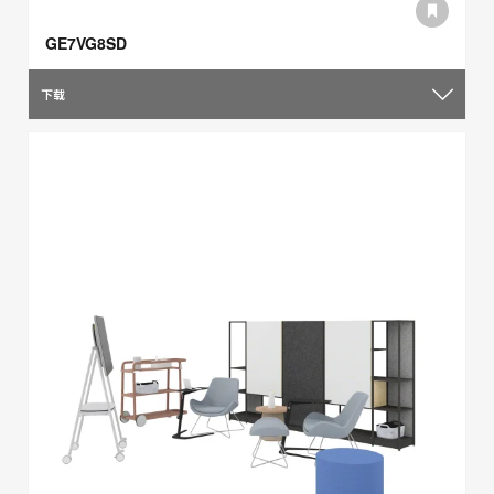
GE7VG8SD
下载