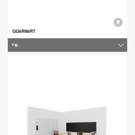
QQ6RN8RT
下载