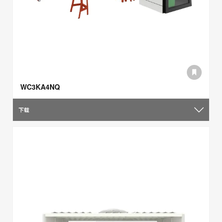
WC3KA4NQ
下载