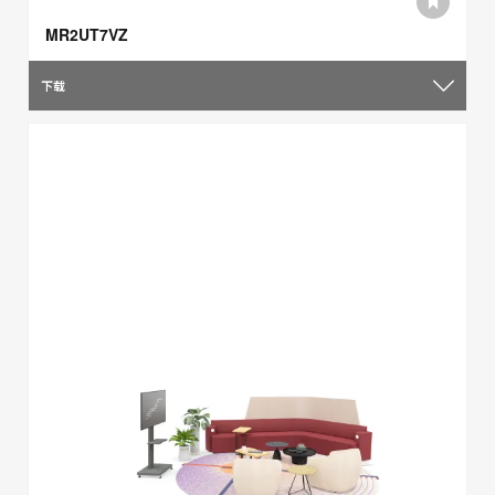
MR2UT7VZ
下载