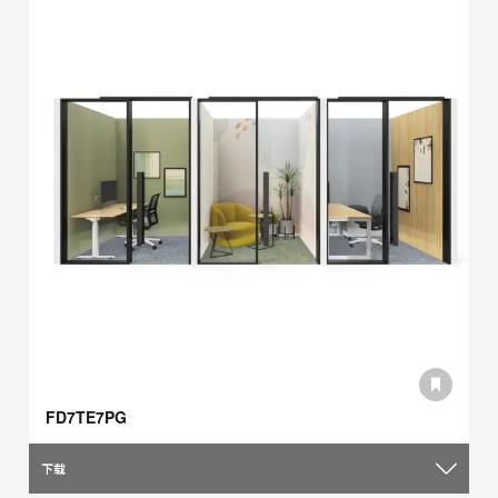
FD7TE7PG
下载