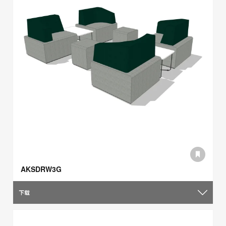
AKSDRW3G
下载