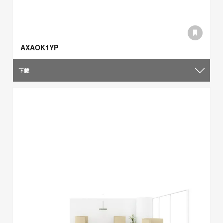
AXAOK1YP
下载