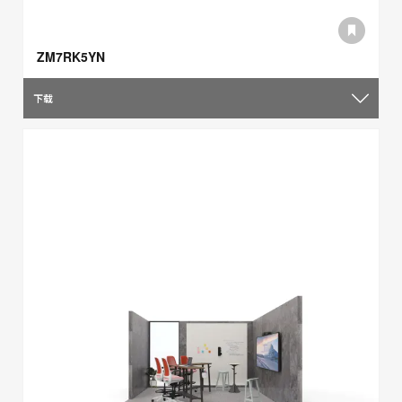
ZM7RK5YN
下载