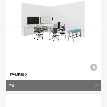
FV4JK9ED
下载