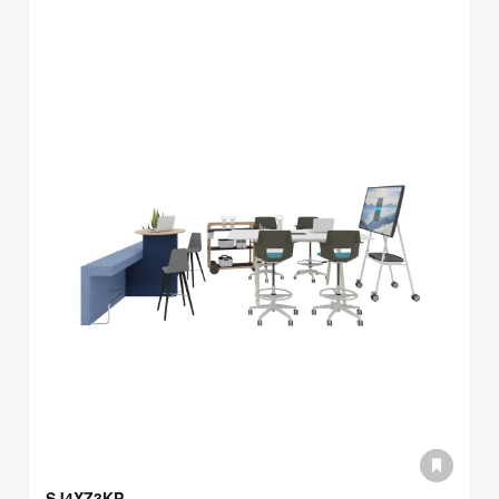
SJ4XZ3KP