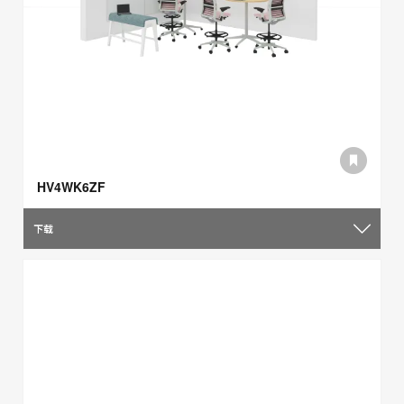
HV4WK6ZF
下载