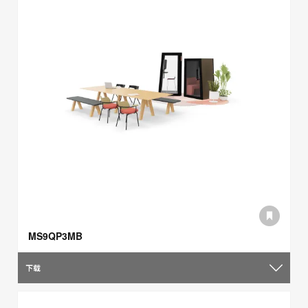
MS9QP3MB
下载