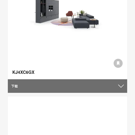
KJ4XC6GX
下载