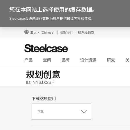
您在本网站上选择使用的缓存数据。
Steelcase会通过缓存数据为用户提供最佳内容和体验。
亚太区
(Chinese)
联系我们
联系经销商
产品
空间
品牌
设计资源
研究
关
规划创意
ID: NY6JX2SF
下载这项应用
下
载
下载
这
项
应