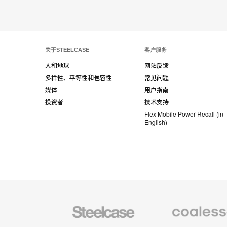
关于STEELCASE
客户服务
人和地球
网站反馈
多样性、平等性和包容性
常见问题
媒体
用户指南
投资者
技术支持
Flex Mobile Power Recall (in
English)
Steelcase
Coalesse
办
高
公
级