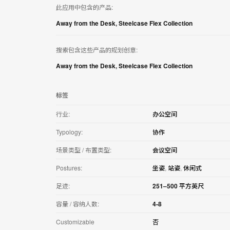
用
此应用中包含的产品:
Away from the Desk
,
Steelcase Flex Collection
搜索包含这些产品的规划创意:
Away from the Desk
,
Steelcase Flex Collection
标签
行业:
办公空间
Typology:
协作
场景类型 / 布置类型:
会议空间
Postures:
坐姿
,
站姿
,
休闲式
足迹:
251–500 平方英尺
容量 / 容纳人数:
4-8
Customizable
否