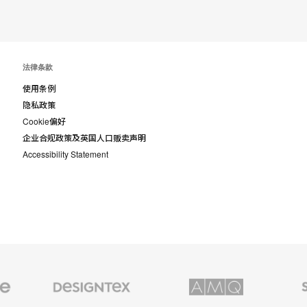
具
提
示
法律条款
框
使用条例
隐私政策
Cookie偏好
企业合规政策及英国人口贩卖声明
Accessibility Statement
Designtex
AMQ
Smith
织
Solutions
System
品