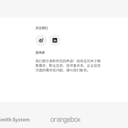
具
提
示
关注我们
框
咨询表
我们很乐意聆听您的声音！如有任何关于销
售需求、职业信息、投资者关系、企业信息
方面的需求或问题，请与我们联系。
Orangebox