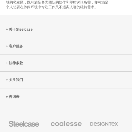
域的私密区，既可满足各类团队的协作和即时讨论所需，亦可满足
个人想要在休闲环境中专注工作又不远离人群的独特需求。
关于Steelcase
客户服务
法律条款
关注我们
咨询表
Steelcase
Coalesse
Designtex
办
高
织
公
级
品