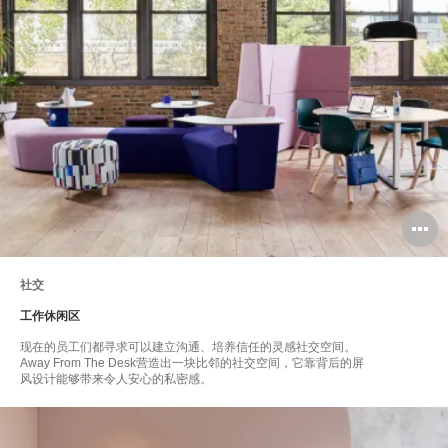
社交
工作休闲区
现在的员工们都寻求可以建立沟通、培养信任的灵感社交空间。
Away From The Desk营造出一块比邻的社交空间，它靠背后的屏
风设计能够带来令人安心的私密感。