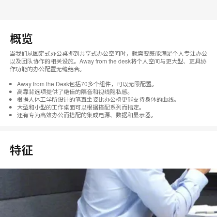
概览
当我们从固定式办公桌挪到共享式办公空间时，就需要既能满足个人专注办公
以及团队协作的相关设施。Away from the desk将个人空间与更大型、更具协
作功能的办公配置无缝结合。
Away from the Desk包括70多个组件，可以无限配置。
高靠背选项提供了绝佳的隔音和视线隐私感。
根据人体工学所设计的笔直坐姿比办公椅更能支持身体的曲线。
大型和小型的工作桌面可以根据搭配系列而指定。
还有专为高效办公而搭配的集成电源、数据和显示器。
特征