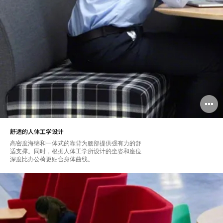
舒适的人体工学设计
高密度海绵和一体式的靠背为腰部提供强有力的舒
适支撑。同时，根据人体工学所设计的坐姿和座位
深度比办公椅更贴合身体曲线。