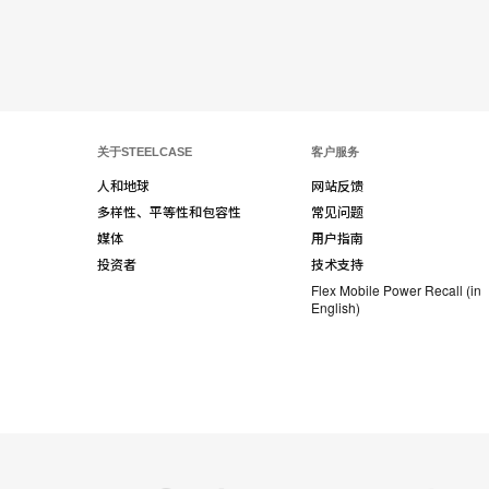
享
Red
Book
关于STEELCASE
客户服务
人和地球
网站反馈
多样性、平等性和包容性
常见问题
媒体
用户指南
投资者
技术支持
Flex Mobile Power Recall (in
English)
Steelcase
Coalesse