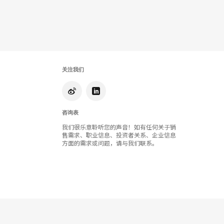
Book
关注我们
咨询表
我们很乐意聆听您的声音！如有任何关于销
售需求、职业信息、投资者关系、企业信息
方面的需求或问题，请与我们联系。
Orangebox