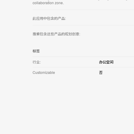
用
collaboration zone.
此应用中包含的产品:
搜索包含这些产品的规划创意:
标签
行业:
办公空间
Customizable
否