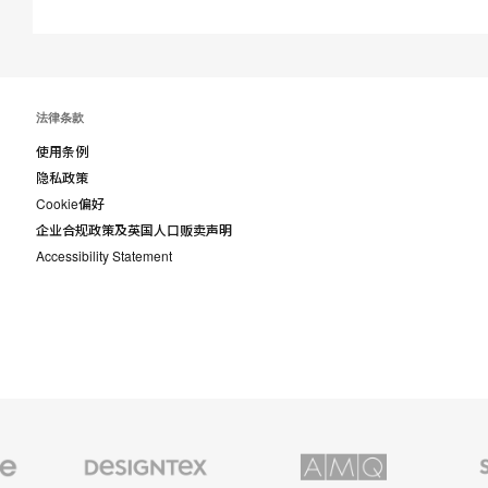
法律条款
使用条例
隐私政策
Cookie偏好
企业合规政策及英国人口贩卖声明
Accessibility Statement
Designtex
AMQ
Smith
织
Solutions
System
品