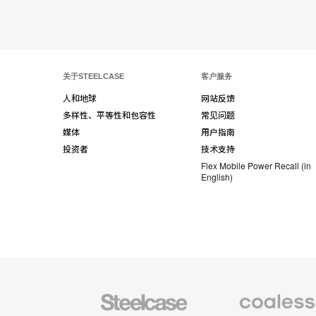
关于STEELCASE
客户服务
人和地球
网站反馈
多样性、平等性和包容性
常见问题
媒体
用户指南
投资者
技术支持
Flex Mobile Power Recall (in
English)
Steelcase
Coalesse
办
高
公
级