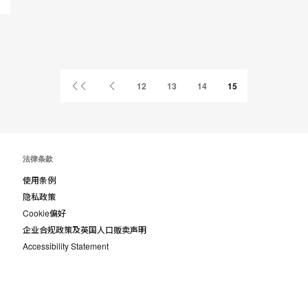
首
上
12
13
14
15
页
一
页
法律条款
使用条例
隐私政策
Cookie偏好
企业合规政策及英国人口贩卖声明
Accessibility Statement