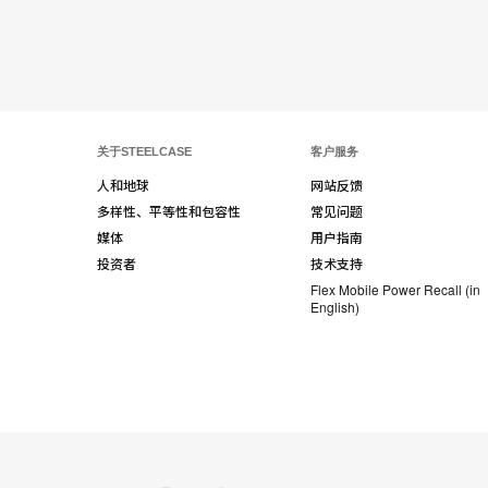
Book
关于STEELCASE
客户服务
人和地球
网站反馈
多样性、平等性和包容性
常见问题
媒体
用户指南
投资者
技术支持
Flex Mobile Power Recall (in
English)
Steelcase
Coalesse