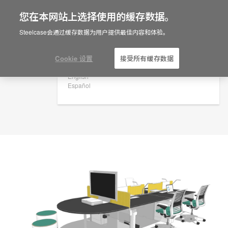
您在本网站上选择使用的缓存数据。
×
Are you in United States?
规划创意
Steelcase会通过缓存数据为用户提供最佳内容和体验。
ID: AYHNHKSU
Would you like to see Products we sell in
your region?
Cookie 设置
接受所有缓存数据
Americas
English
Español