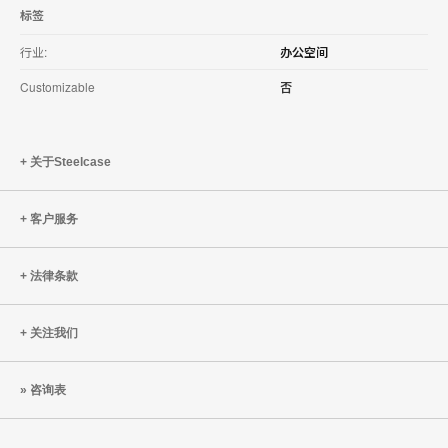
标签
行业:
办公空间
Customizable
否
关于Steelcase
客户服务
法律条款
关注我们
咨询表