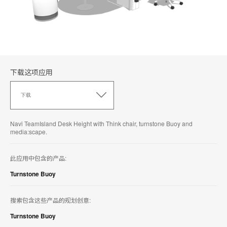
下载这项应用
下
载
下载
这
项
应
Navi TeamIsland Desk Height with Think chair, turnstone Buoy and
用
media:scape.
此应用中包含的产品:
Turnstone Buoy
搜索包含这些产品的规划创意:
Turnstone Buoy