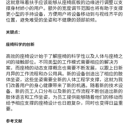
这就意味着扶手应该能够从座椅底板的边缘进行调整以支
撑身材娇小的用户。额外的宽度调节范围也将有助于支撑
更小型的手持设备，方便用户将设备移动到与视线齐平的
位置，避免难受的坐姿和不健康的颈部前倾。
关键点：
座椅科学的创新
高效的座椅设计始于了解座椅的科学性以及人体与座椅之
间的接触部位。不同类型的工作模式需要相应的解决方
案，而座椅的动态支撑概念也需要不断发展，以跟上日新
月异的工作流程和办公用具。新的设备创造出了相应的肢
体坐姿，这些坐姿需要全新的人体工程学支撑，这就为我
们改善用户的身心健康带来了新的机遇。随着新的技术设
备、新的员工人口分布以及新的工作流程不断创造出新的
肢体语言和工作坐姿，为员工提供能够随着他们的移动而
给予相应支撑的座椅设计也日趋复杂，同时也变得日益重
要。
参考文献