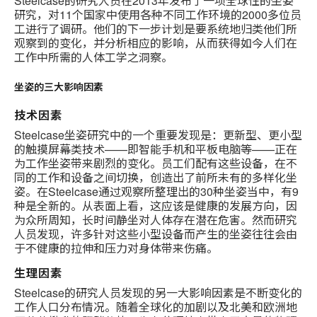
Steelcase的研究人员在2013年发布了一项全球性的坐姿
研究，对11个国家中使用各种不同工作环境的2000多位员
工进行了调研。他们的下一步计划是要系统地归类他们所
观察到的变化，并分析相应的影响，从而获得如今人们在
工作中所需的人体工学之洞察。
坐姿的三大影响因素
技术因素
Steelcase坐姿研究中的一个重要发现是：更新型、更小型
的触摸屏幕类技术——即智能手机和平板电脑等——正在
为工作坐姿带来剧烈的变化。员工们配有这些设备，在不
同的工作和设备之间切换，创造出了前所未有的多样化坐
姿。在Steelcase通过观察所整理出的30种坐姿当中，有9
种是全新的。从表面上看，这应该是健康的发展方向，因
为众所周知，长时间静坐对人体存在潜在危害。然而研究
人员发现，许多针对这些小型设备而产生的坐姿往往会由
于不健康的拉伸和压力对身体带来伤痛。
生理因素
Steelcase的研究人员发现的另一大影响因素是不断变化的
工作人口分布情况。随着全球化的加剧以及北美和欧洲地