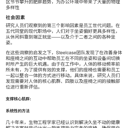
区节节攀升的肥胖趋势，为办公环境中带来了大量的物理
多样性
社会因素
研究人员们观察到的第三个影响因素是员工世代问题。在
五代同堂的现代职场中，人们对于坐姿偏好更具多样性，
从休闲斜靠到端正就坐——以及介于二者之间的各种坐
姿。
在这些洞察的启发之下，Steelcase团队发现了在改善身体
和座椅之间的互动中帮助员工在不同的坐姿和设备间切换
时所产生的巨大机遇。由于在工作中，人体的移动频率前
所未有，为了提供有效的支撑，他们的座椅也需要和员工
一起以整合一体的方式进行移动。具体来说，研究人员们
发现需要对人体的核心肌群、四肢以及座椅之间的接触部
位进行重新评估。
支撑核心肌群:
系统性的方法
几十年来，生物工程学家已经认识到解决久坐不动的健康
解决方案就是设计出一款支撑能力完备的座椅，确保用户