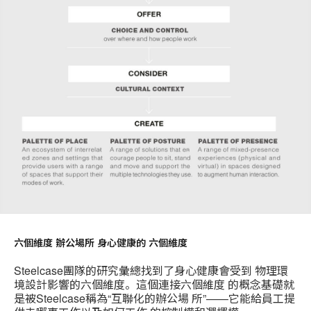
六個維度 辦公場所 身心健康的 六個維度
Steelcase團隊的研究彙總找到了身心健康會受到 物理環
境設計影響的六個維度。這個連接六個維度 的概念基礎就
是被Steelcase稱為“互聯化的辦公場 所”——它能給員工提