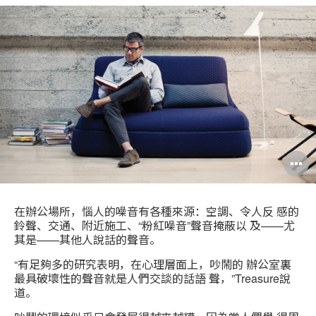
在辦公場所，惱人的噪音有各種來源：空調、令人反 感的
鈴聲、交通、附近施工、“粉紅噪音”聲音掩蔽以 及——尤
其是——其他人說話的聲音。
“有足夠多的研究表明，在心理層面上，吵鬧的 辦公室裏
最具破壞性的聲音就是人們交談的話語 聲，”Treasure說
道。