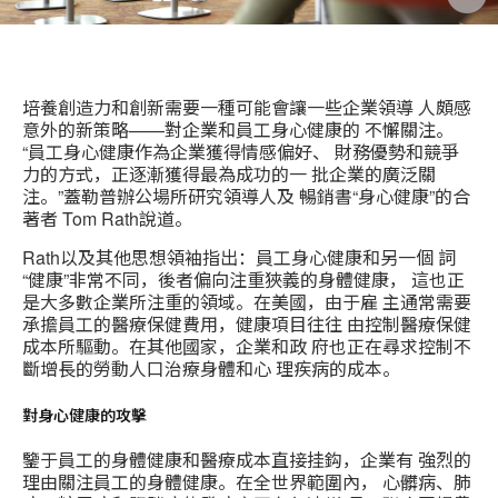
培養創造力和創新需要一種可能會讓一些企業領導 人頗感
意外的新策略——對企業和員工身心健康的 不懈關注。
“員工身心健康作為企業獲得情感偏好、 財務優勢和競爭
力的方式，正逐漸獲得最為成功的一 批企業的廣泛關
注。”蓋勒普辦公場所研究領導人及 暢銷書“身心健康”的合
著者 Tom Rath說道。
Rath以及其他思想領袖指出：員工身心健康和另一個 詞
“健康”非常不同，後者偏向注重狹義的身體健康， 這也正
是大多數企業所注重的領域。在美國，由于雇 主通常需要
承擔員工的醫療保健費用，健康項目往往 由控制醫療保健
成本所驅動。在其他國家，企業和政 府也正在尋求控制不
斷增長的勞動人口治療身體和心 理疾病的成本。
對身心健康的攻擊
鑒于員工的身體健康和醫療成本直接挂鈎，企業有 強烈的
理由關注員工的身體健康。在全世界範圍內， 心髒病、肺