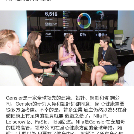
Gensler是一家全球領先的建築、設計、規劃和咨 詢公
司，Gensler的研究人員和設計師都同意：身 心健康需要
從多方面考慮。不幸的是，許多企業 雇主仍然以為只在身
體健康上有足夠的投資就無 後顧之憂了，Nila R.
Leiserowitz、FaSId、IIda說 道。Nila是Gensler在芝加哥
的區域高管，領導公 司在身心健康方面的全球舉措。她
說：“人們以為 只要有了健身中心，就解決了所有身心健