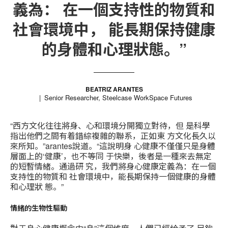
義為： 在一個支持性的物質和
社會環境中， 能長期保持健康
的身體和心理狀態。”
BEATRIZ ARANTES
Senior Researcher, Steelcase WorkSpace Futures
“西方文化往往將身、心和環境分開獨立對待，但 是科學
指出他們之間有着錯綜複雜的聯系，正如東 方文化長久以
來所知。”arantes說道。“這說明身 心健康不僅僅只是身體
層面上的‘健康’，也不等同 于快樂，後者是一種來去無定
的短暫情緒。通過研 究，我們將身心健康定義為：在一個
支持性的物質和 社會環境中，能長期保持一個健康的身體
和心理狀 態。”
情緒的生物性驅動