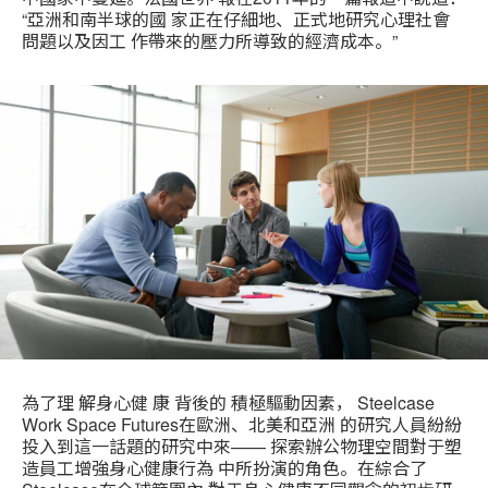
“亞洲和南半球的國 家正在仔細地、正式地研究心理社會
問題以及因工 作帶來的壓力所導致的經濟成本。”
為了理 解身心健 康 背後的 積極驅動因素， Steelcase
Work Space Futures在歐洲、北美和亞洲 的研究人員紛紛
投入到這一話題的研究中來—— 探索辦公物理空間對于塑
造員工增強身心健康行為 中所扮演的角色。在綜合了