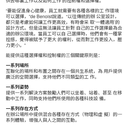
供去哪裏工作以及如何工作 的控制權和選擇權。
“要能促進身心健康，員工就需要有各種各樣的工 作環境
可以選擇，”de Benoist說道。“以往傳統的辦 公室設計，
都只是考慮如何讓工作更高效，有時會采 取‘一體適用’的
設計方式。但是這無法讓員工針對 自己的工作選擇最為合
適的辦公環境。當員工可以自 己選擇時，他們會有一種掌
控感，覺得被賦予了更大 的權利，從而對工作更投入，壓
力更小。”
能提供這種選擇權和控制權的三個關鍵原則是：
一系列場所
互聯化的場所和布置之間存在一個共生系統，為 用戶提供
廣泛的空間選擇，支持他們不同類型的工 作。
一系列姿勢
提供一系列解決方案鼓勵人們可以坐着、站着、甚至 在移
動中工作，同時支持他們所使用的各種科技設 備。
一系列存在方式
在辦公場所中提供混合各種存在方式（物理和虛 擬）的一
系列體驗，增強人與人之間的互動。