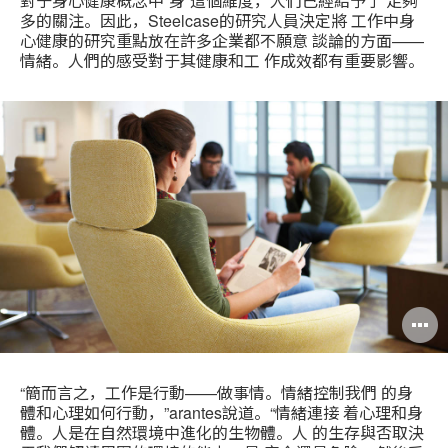
對于身心健康概念中“身”這個維度，人們已經給予了 足夠
多的關注。因此，Steelcase的研究人員決定將 工作中身
心健康的研究重點放在許多企業都不願意 談論的方面——
情緒。人們的感受對于其健康和工 作成效都有重要影響。
“簡而言之，工作是行動——做事情。情緒控制我們 的身
體和心理如何行動，”arantes說道。“情緒連接 着心理和身
體。人是在自然環境中進化的生物體。人 的生存與否取決