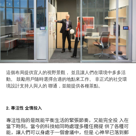
這個布局提供宜人的視野景觀， 並且讓人們在環境中多多活
動。 鼓勵用戶隨時選擇合適的地點來工作。 非正式的社交環
境設計支持人與人的 聯通，並能提供各種茶點。
2. 專注性 全情投入
專注性指的是既能平衡生活的緊張節奏，又能完全投 入在
當下時刻。當今的科技給同時處理多種任務提 供了各種可
能，讓人們可以身處于一個會議中，但是 心神早已落到郵