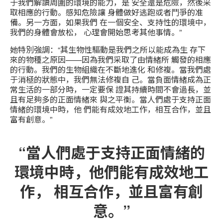
于我們解讀周圍的環境的能力，是 安全還是危險，然後采
取相應的行動。感知危險讓 身體做好逃跑或者鬥爭的准
備。另一方面，如果我們 在一個安全、支持性的環境中，
我們的身體會放松， 心理會開始思考其他事情。”
她特別強調：“其生物性驅動是我們之所以能成為生 存下
來的物種之原因——因為我們采取了由情緒所 觸發的相應
的行動。我們的生物組織在不斷地進化 和修複。當我們處
于消極的狀態中，我們無法修複自 己。當負面情緒成為正
常生活的一部分時，一定要保 證其持續時間不會過長，並
且有足夠多的正面情緒來 與之平衡。當人們處于支持正面
情緒的環境中時，他 們能有成效地工作，相互合作，並且
富有創意。”
“當人們處于支持正面情緒的
環境中時，他們能有成效地工
作， 相互合作，並且富有創
意。”