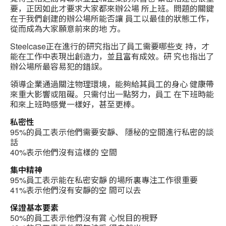
要，正因如此才要求大家都來辦公場 所上班。問題的關鍵
在于我們創建的辦公場所能否讓 員工以最佳的狀態工作，
從而成為大家願意前來的地 方。
Steelcase正在進行的研究指出了員工需要哪些支 持，才
能在工作中表現出創造力，並且富有成效。研 究也指出了
辦公場所最容易犯的錯誤。
領導企業通過關注物理環境，能夠給其員工的身心 健康帶
來重大影響或阻礙。只需付出一點努力，員工 在下班時能
和來上班時感覺一樣好，甚至更棒。
私密性
95%的員工表示他們需要安靜、 隱秘的空間進行私密的談
話
40%表示他們沒有這樣的 空間
集中精神
95%員工表示能在私密安靜 的場所裏專注工作很重要
41%表示他們沒有安靜的空 間可以去
保證基本要素
50%的員工表示他們沒有賞 心悅目的視野