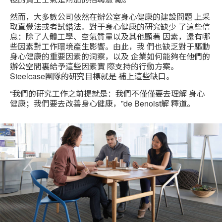
然而，大多數公司依然在辦公室身心健康的建設問題 上采
取直覺法或者試錯法。對于身心健康的研究缺少 了這些信
息：除了人體工學、空氣質量以及其他顯著 因素，還有哪
些因素對工作環境產生影響。由此，我 們也缺乏對于驅動
身心健康的重要因素的洞察，以及 企業如何能夠在他們的
辦公空間裏給予這些因素實 際支持的行動方案。
Steelcase團隊的研究目標就是 補上這些缺口。
“我們的研究工作之前提就是：我們不僅僅要去理解 身心
健康；我們要去改善身心健康，”de Benoist解 釋道。