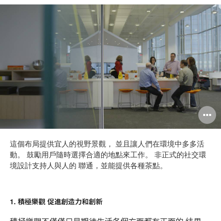
這個布局提供宜人的視野景觀， 並且讓人們在環境中多多活
動。 鼓勵用戶隨時選擇合適的地點來工作。 非正式的社交環
境設計支持人與人的 聯通，並能提供各種茶點。
1. 積極樂觀 促進創造力和創新