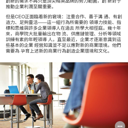
創新的需求不再只是頂尖精英品牌的勢力範圍，創 新對于
推動企業利潤至關重要。
但是CEO正面臨着新的窘境：注重合作、善于溝 通、有創
造力、足夠靈活——這一組行為所需要的 領導力技能、指
標和思維與許多企業領導人在過去 所學大相徑庭。幾十年
來，商學院大批量輸出在物 流、供應鏈管理、分析等領域
訓練有素的年輕領導 人。直至最近，企業才逐漸意識到這
些基本的企業 經營知識並不足以應對新的商業環境。他們
需要為 孕育上述新的商業行為創造企業環境和文化。