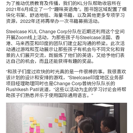
为了推动优质教育及传播，我们的KL分队帮助收容所在
2021年6月成立了一个“趣味英语角”。图书馆区域配置了模
块化书架、舒适地毯、海量书籍，以及其他更多专项学习
资源，2022年还将再举办一次书籍募捐活动。
Steelcase KUL Change Corp分队在近期还利用这个空间
开展Zoom线上活动，为那些孩子与Steelcase法国、香
港、马来西亚和印度的团队们建立起沟通的桥梁。此次活
动通过游戏和互动展示让那些孩子有机会与不同文化和背
景的人们展开交流，既锻炼了他们的英语，又给予他们表
达自己的机会，而且还能获得有趣的奖品。
“和孩子们度过欢快的时光真的是一件很棒的事。我很喜欢
该计划的设计和安排的游戏，”Steelcase印度地区业务部
项目经理助理同时也是Change Corp普纳分队队长的
Rushikesh Patil说道，“这些以活动为主的学习讨论会将帮
助孩子们熟悉并乐于使用国际通用语言。”