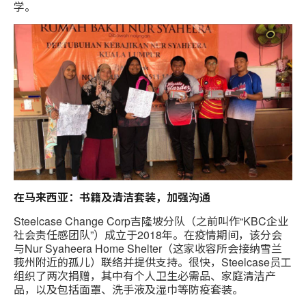
学。
在马来西亚：书籍及清洁套装，加强沟通
Steelcase Change Corp吉隆坡分队（之前叫作“KBC企业
社会责任感团队”）成立于2018年。在疫情期间，该分会
与Nur Syaheera Home Shelter（这家收容所会接纳雪兰
莪州附近的孤儿）联络并提供支持。很快，Steelcase员工
组织了两次捐赠，其中有个人卫生必需品、家庭清洁产
品，以及包括面罩、洗手液及湿巾等防疫套装。