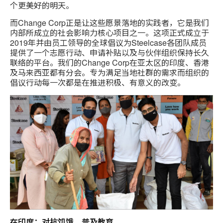
个更美好的明天。
而Change Corp正是让这些愿景落地的实践者，它是我们
内部所成立的社会影响力核心项目之一。这项正式成立于
2019年并由员工领导的全球倡议为Steelcase各团队成员
提供了一个志愿行动、申请补贴以及与伙伴组织保持长久
联络的平台。我们的Change Corp在亚太区的印度、香港
及马来西亚都有分会。专为满足当地社群的需求而组织的
倡议行动每一次都是在推进积极、有意义的改变。
在印度：对抗饥饿，普及教育