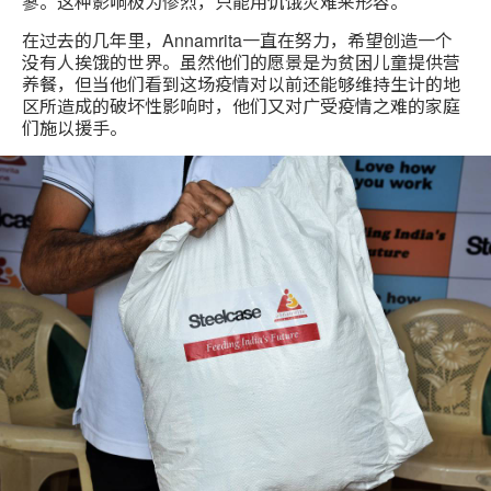
寥。这种影响极为惨烈，只能用饥饿灾难来形容。
在过去的几年里，Annamrita一直在努力，希望创造一个
没有人挨饿的世界。虽然他们的愿景是为贫困儿童提供营
养餐，但当他们看到这场疫情对以前还能够维持生计的地
区所造成的破坏性影响时，他们又对广受疫情之难的家庭
们施以援手。