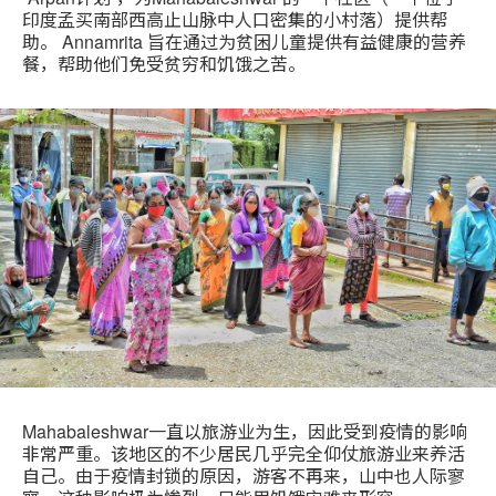
印度孟买南部西高止山脉中人口密集的小村落）提供帮
助。 Annamrita 旨在通过为贫困儿童提供有益健康的营养
餐，帮助他们免受贫穷和饥饿之苦。
Mahabaleshwar一直以旅游业为生，因此受到疫情的影响
非常严重。该地区的不少居民几乎完全仰仗旅游业来养活
自己。由于疫情封锁的原因，游客不再来，山中也人际寥