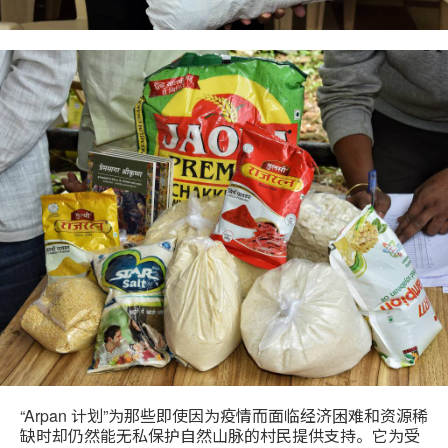
“Arpan 计划”为那些即使因为疫情而面临经济困难和资源稀
缺时却仍然能无私保护自然山脉的村民提供支持。它为受