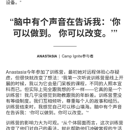
设备。”
“脑中有个声音在告诉我：‘你
可以做到。 你可以改变。’”
Camp Ignite参与者
ANASTASIA
Anastasia今年参加了训练营，最初她对远程体验心存疑
虑，但很快就改变了想法：“我第一次听说训练营是线上开
展的时候，我以为它会是门呆板的课程，不同的人照本宣
科而已。但实际上完全跟我想的不一样——它真的是一个
训练营！我几乎没感觉到助教跟我的年龄差。训练营里没
有等级制度。我们互相倾听，尊重每个人的故事和经历。
训练营结束时，我感觉自己可以移山填海。脑中有个声音
在告诉我：‘你可以做到。你可以改变。’”
训练营的影响力大为可观。“从个体层面而言，这次训练营
改变了他们对自己的看法，就此帮助他们冲破常规的生活