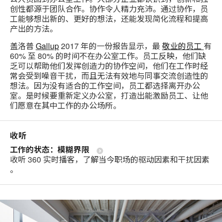
创性都源于团队合作。协作令人精力充沛。通过协作，员
工能够想出新的、更好的想法，还能发现简化流程和提高
产出的方法。
盖洛普
Gallup
2017 年的一份报告显示，最
敬业的员工
有
60% 至 80% 的时间不在办公室工作。员工反映，他们缺
乏可以帮助他们发挥创造力的协作空间，他们在工作时经
常会受到噪音干扰，而且无法有效地与同事交流创造性的
想法。因为没有适合的工作空间，员工都选择离开办公
室。是时候要重新定义办公室，打造出能激励员工、让他
们愿意在其中工作的办公场所。
收听
工作的状态：模糊界限
收听 360 实时播客，了解当今职场的驱动因素和干扰因素
。