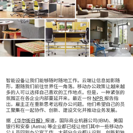
Book
智能设备让我们能够随时随地工作。云端让信息如影随
形，跟随我们前往世界任一角落。移动办公政策让越来越
多的人可以选择自己喜欢的工作地点。但是，一种紧张的
氛围正在各企业内部蔓延开来。最近一份
NPR
报告指
出，雇主正在重新思考远程办公问题。他们希望自己的员
工聚集在一起协作、创新、建设文化并推动业务发展。
据
《华尔街日报》
报道，国际商业机器公司(IBM)、美国
银行和安泰 (Aetna) 等企业都已经让他们其中一些移动办
公人员回到办公室工作。大部分企业都认识到，创新和独