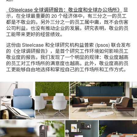
《Steelcase 全球调研报告：敬业度和全球办公场所》
显
示，在全球最重要的 20 个经济体中，有三分之一的员工
都是不敬业的。另外三分之一的员工属中庸，既不会伤害
公司利益，也没有推动企业的发展。研究表明，敬业的员
工能带来更好的经营绩效。
这份由 Steelcase 和全球研究机构益普索 (Ipsos) 联合发布
的《全球调研报告》，是首个研究工作环境如何影响员工
敬业度的报告。我们发现了一个明显的规律：敬业度越高
的员工对工作场所的满意度也越高。此外，敬业度高的员
工更能够自由地选择和掌控自己的工作场所和工作方式。