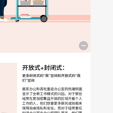
打
开
图
开放式+封闭式：
片
更多封闭式的“我”空间和开放式的“我
工
们”空间
具
居家办公和首轮重返办公室的热潮侧面
宣示了全新工作模式的兴起。对于那些
提
经常在更加密集且开放的区域开展个人
工作的人，他们想要更多屏风或挡板来
示
保障自身隐私和安全。而对于经常要在
封闭会议室内办公的团队而言，他们更