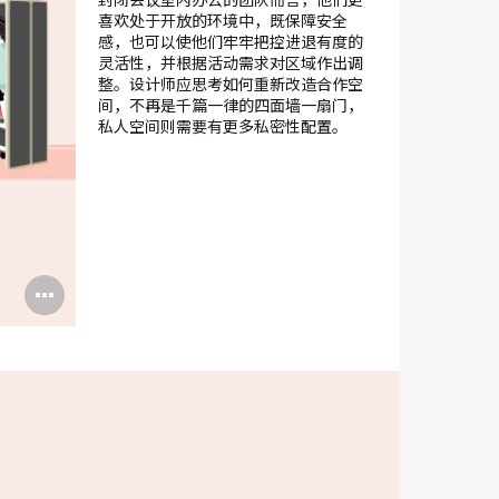
框
喜欢处于开放的环境中，既保障安全
感，也可以使他们牢牢把控进退有度的
灵活性，并根据活动需求对区域作出调
整。设计师应思考如何重新改造合作空
间，不再是千篇一律的四面墙一扇门，
私人空间则需要有更多私密性配置。
打
开
图
片
工
具