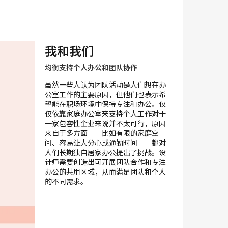
我和我们
均衡支持个人办公和团队协作
虽然一些人认为团队活动是人们想在办
公室工作的主要原因，但他们也表示希
望能在职场环境中保持专注和办公。仅
仅依靠家庭办公室来支持个人工作对于
一家包容性企业来说并不太可行，原因
来自于多方面——比如有限的家庭空
间、容易让人分心或通勤时间——都对
人们长期独自居家办公提出了挑战。设
计师需要创造出可开展团队合作和专注
办公的共用区域，从而满足团队和个人
的不同需求。