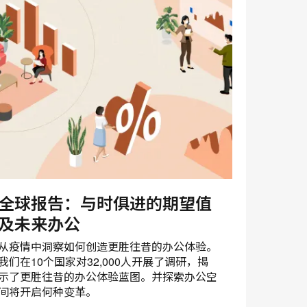
片
工
具
提
示
框
全球报告：与时俱进的期望值
及未来办公
从疫情中洞察如何创造更胜往昔的办公体验。
我们在10个国家对32,000人开展了调研，揭
示了更胜往昔的办公体验蓝图。并探索办公空
间将开启何种变革。