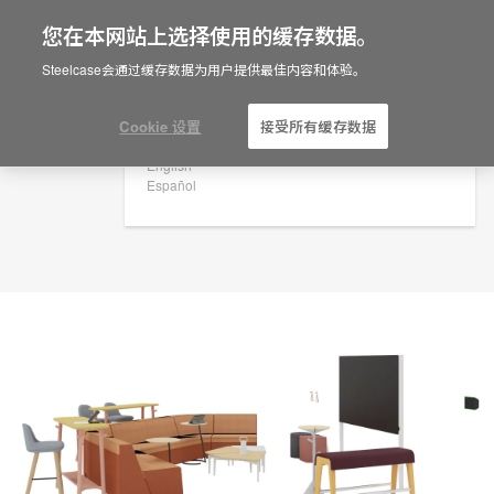
您在本网站上选择使用的缓存数据。
×
Are you in United States?
规划创意
Steelcase会通过缓存数据为用户提供最佳内容和体验。
ID: NZ6XX4UR
Would you like to see Products we sell in
your region?
Cookie 设置
接受所有缓存数据
Americas
English
Español