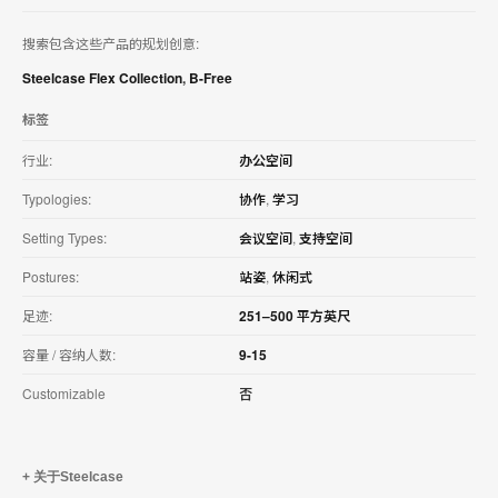
搜索包含这些产品的规划创意:
Steelcase Flex Collection
,
B-Free
标签
行业:
办公空间
Typologies:
协作
,
学习
Setting Types:
会议空间
,
支持空间
Postures:
站姿
,
休闲式
足迹:
251–500 平方英尺
容量 / 容纳人数:
9-15
Customizable
否
关于Steelcase