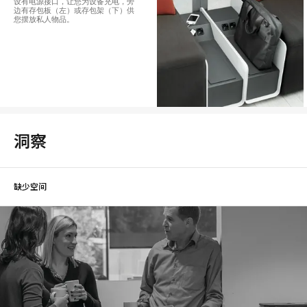
设有电源接口，让您为设备充电，旁
边有存包板（左）或存包架（下）供
您摆放私人物品。
洞察
缺少空间