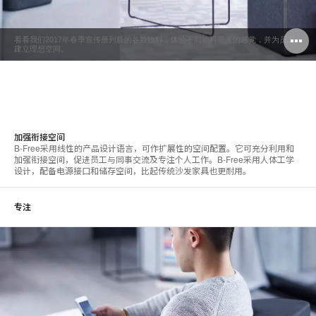
看看我们2017年春季宣传册列载的各款物料，体验不同物料带来的感觉，并为员工
建立理想空间。
加
强
衔
接空间
B-Free采用线性的产品设计语言，可作扩展性的空间配置。它可充分利用和
加强衔接空间，促进员工与同事交流及专注个人工作。B-Free采用人体工学
设计，配备电源接口和储存空间，比起传统沙发家具也更耐用。
专注