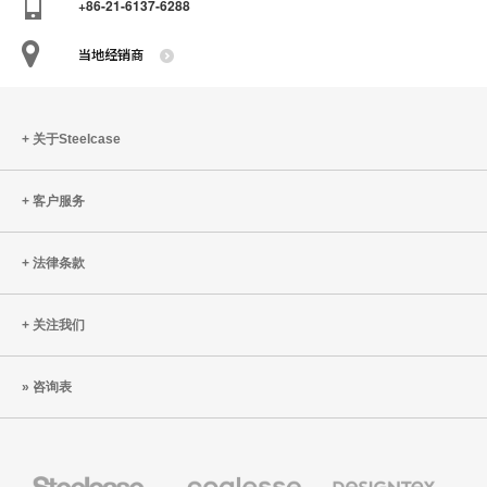
+86-21-6137-6288
当地经销商
关于Steelcase
客户服务
法律条款
关注我们
咨询表
Steelcase
Coalesse
Designtex