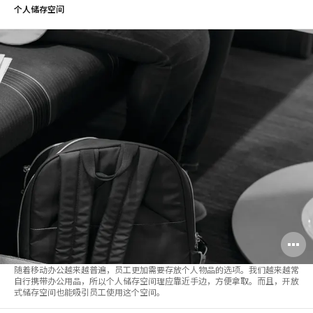
个人储存空间
随着移动办公越来越普遍，员工更加需要存放个人物品的选项。我们越来越常
自行携带办公用品，所以个人储存空间理应靠近手边，方便拿取。而且，开放
式储存空间也能吸引员工使用这个空间。