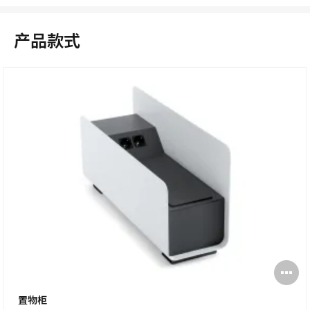
产品款式
打
开
置物柜