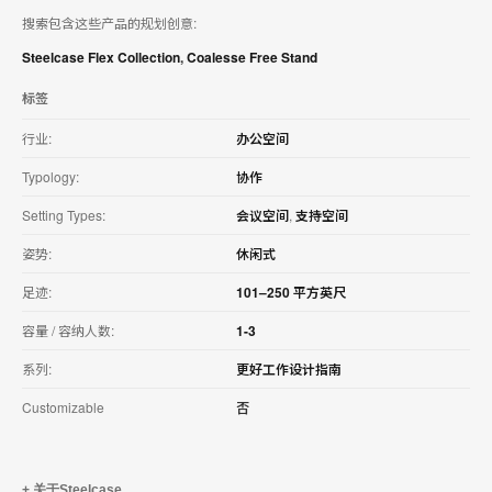
搜索包含这些产品的规划创意:
Steelcase Flex Collection
,
Coalesse Free Stand
标签
行业:
办公空间
Typology:
协作
Setting Types:
会议空间
,
支持空间
姿势:
休闲式
足迹:
101–250 平方英尺
容量 / 容纳人数:
1-3
系列:
更好工作设计指南
Customizable
否
关于Steelcase