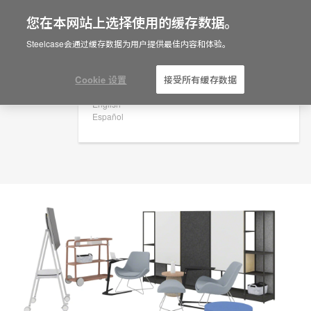
您在本网站上选择使用的缓存数据。
×
Are you in United States?
规划创意
Steelcase会通过缓存数据为用户提供最佳内容和体验。
ID: FJ9TJ4CN
Would you like to see Products we sell in
your region?
Cookie 设置
接受所有缓存数据
Americas
English
Español