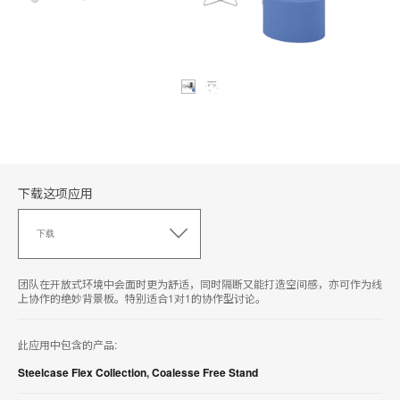
下载这项应用
下
载
下载
这
项
应
团队在开放式环境中会面时更为舒适，同时隔断又能打造空间感，亦可作为线
用
上协作的绝妙背景板。特别适合1对1的协作型讨论。
此应用中包含的产品:
Steelcase Flex Collection
,
Coalesse Free Stand