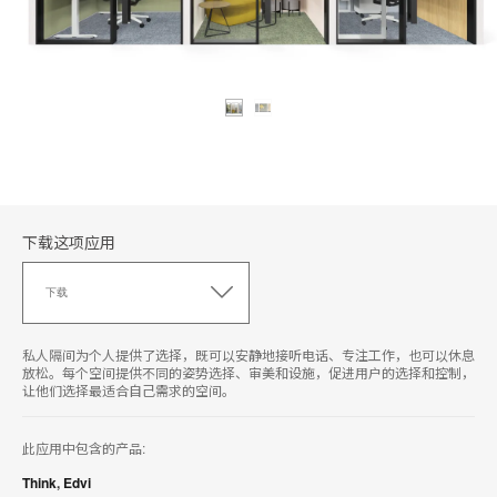
下载这项应用
下
载
下载
这
项
应
私人隔间为个人提供了选择，既可以安静地接听电话、专注工作，也可以休息
用
放松。每个空间提供不同的姿势选择、审美和设施，促进用户的选择和控制，
让他们选择最适合自己需求的空间。
此应用中包含的产品:
Think
,
Edvi