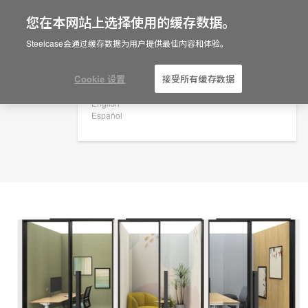
您在本网站上选择使用的缓存数据。
×
Are you in United States?
规划创意
Steelcase会通过缓存数据为用户提供最佳内容和体验。
ID: FD7TE7PG
Would you like to see Products we sell in
your region?
Cookie 设置
接受所有缓存数据
Americas
English
Español