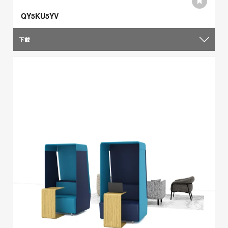
QY5KU5YV
下载