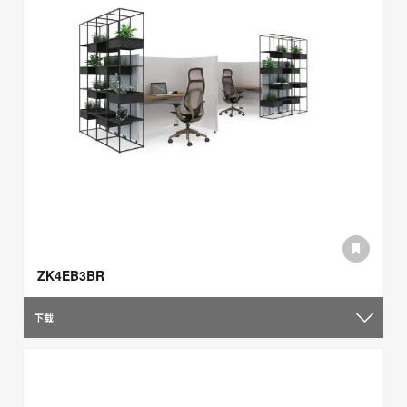
ZK4EB3BR
下载