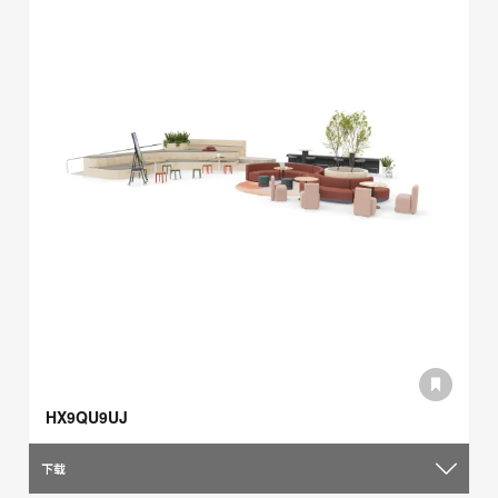
HX9QU9UJ
下载