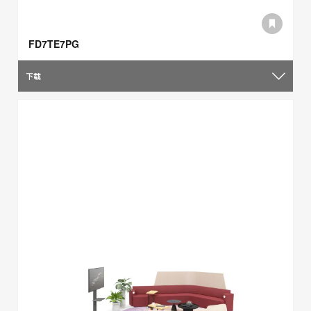
FD7TE7PG
下载