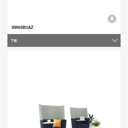
SW6SB3AZ
下载