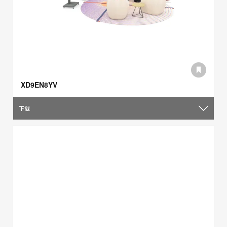
XD9EN8YV
下载