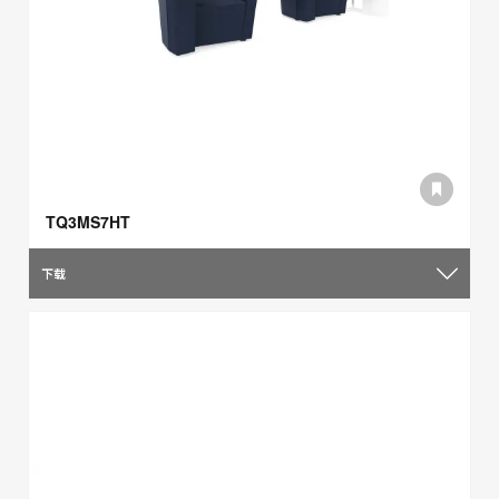
TQ3MS7HT
下载