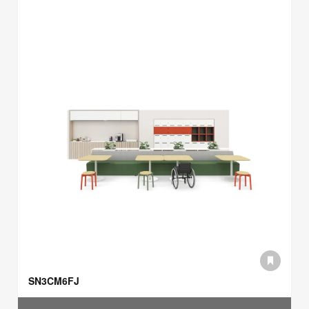
SN3CM6FJ