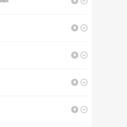
ection