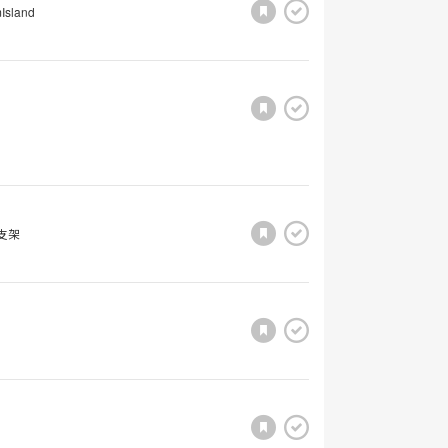
Island
支架