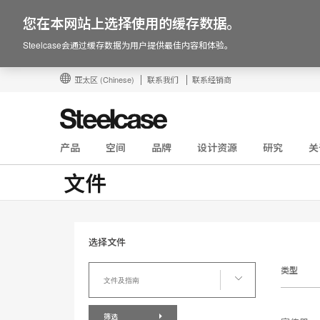
您在本网站上选择使用的缓存数据。
Steelcase会通过缓存数据为用户提供最佳内容和体验。
亚太区
(Chinese)
联系我们
联系经销商
产品
空间
品牌
设计资源
研究
关
文件
选择文件
选
类型
择
文件及指南
文
件
筛选