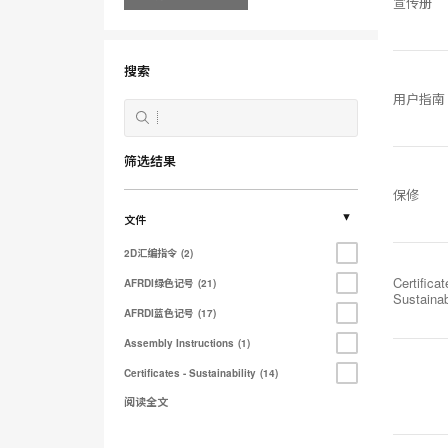
宣传册
搜索
用户指南
筛选结果
保修
文件
2D汇编指令
2
Certificat
AFRDI绿色记号
21
Sustainab
AFRDI蓝色记号
17
Assembly Instructions
1
Certificates - Sustainability
14
阅读全文