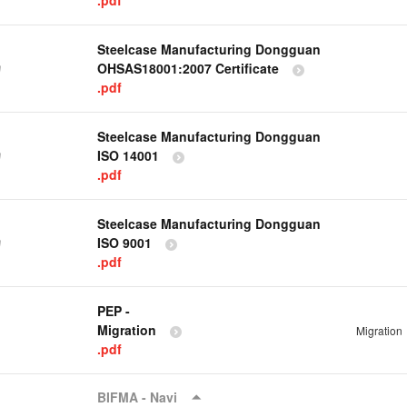
.pdf
Steelcase Manufacturing Dongguan
OHSAS18001:2007 Certificate
物
.pdf
Steelcase Manufacturing Dongguan
ISO 14001
物
.pdf
Steelcase Manufacturing Dongguan
ISO 9001
物
.pdf
PEP -
Migration
Migration
.pdf
BIFMA - Navi