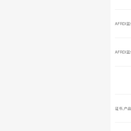
AFRDI
AFRDI
证书,产