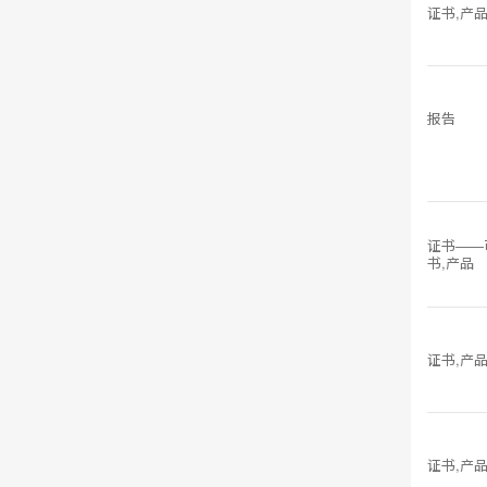
证书,产
报告
证书——可
书,产品
证书,产
证书,产