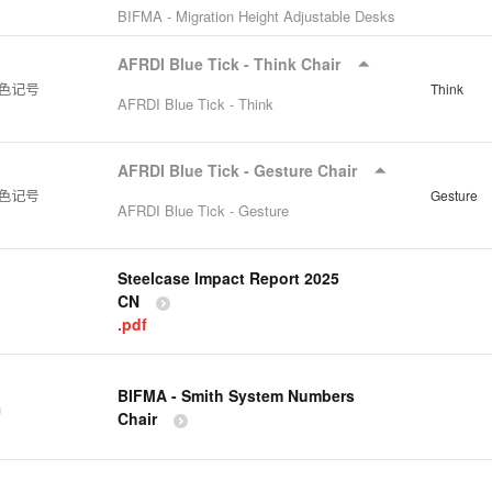
BIFMA - Migration Height Adjustable Desks
AFRDI Blue Tick - Think Chair
蓝色记号
Think
AFRDI Blue Tick - Think
AFRDI Blue Tick - Gesture Chair
蓝色记号
Gesture
AFRDI Blue Tick - Gesture
Steelcase Impact Report 2025
CN
.pdf
BIFMA - Smith System Numbers
品
Chair