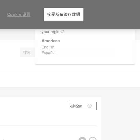
×
Are you in United States?
Cookie 设置
接受所有缓存数据
Would you like to see Products we sell in
your region?
注册
Americas
English
Español
选择全部