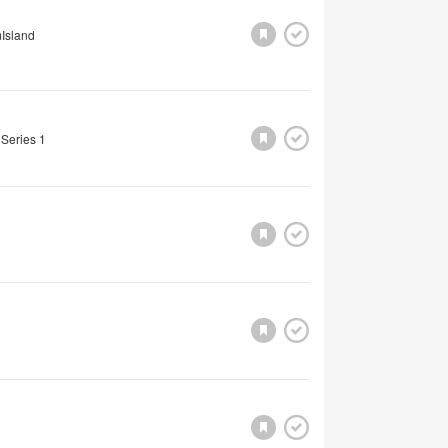
Island
 Series 1