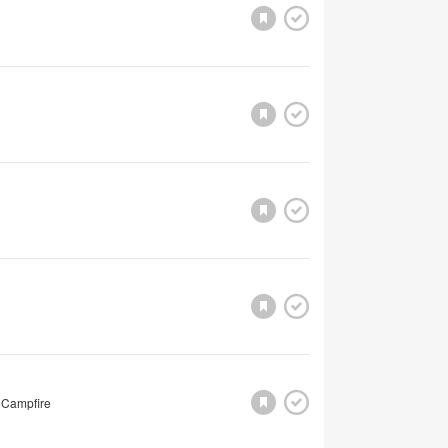
 Campfire