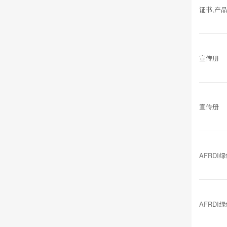
证书,产
宣传册
宣传册
AFRDI
AFRDI