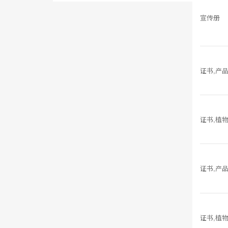
宣传册
证书,产
证书,植
证书,产
证书,植