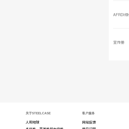
AFRDI
宣传册
关于STEELCASE
客户服务
人和地球
网站反馈
多样性、平等性和包容性
常见问题