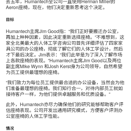
去五年，Humantech全公司一直使用Herman Miller的
Aeron座椅，现在，他们决定重新思考这个决定。
目标
Humantech主席Jim Good指：“我们正好要搬迁办公室，
再加上种种因素，因此决定重新选择座椅。”不难想到，这
家全北美最大的人体工学咨询公司首先详细评估了四家家
具公司的办公座椅，彻底了解它们的人体工学设计，然后
才下最后决定。Jim表示：“我们此举是为了深入了解市场
上各款座椅的表现。”Humantech主席Jim Good以及两位
副主席Mike Wynn 和Josh Kerst身为公司领导，自然希望
为员工提供最理想的座椅。
“我们致力为每位员工提供最合适的办公设备，当然会为他
们准备最理想的座椅。我们知行合一，对待内部员工就如
接待客户一样，为他们提供卓越服务和优质设备。”
此外，Humantech亦尽力确保他们的研究能够帮助客户评
估座椅表现。公司开发出通用研究模式，方便客户评测办
公室座椅的人体工学性能。
情况