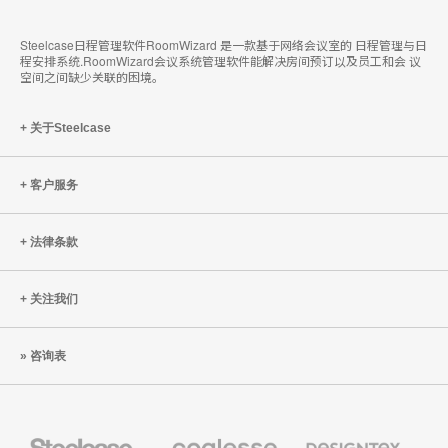
Steelcase日程管理软件RoomWizard 是一款基于网络会议室的 日程管理与日
程安排系统.RoomWizard会议系统管理软件能解决房间预订以及员工和会 议
空间之间缺少关联的困境。
关于Steelcase
客户服务
法律条款
关注我们
咨询表
Steelcase
Coalesse
Designtex