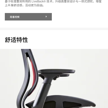
基于标准靠背所用的 LiveBack® 技术，升级高靠背设计与一体式颈枕，增强
上半身舒适感，活动更为自由。
观看视频
舒适特性