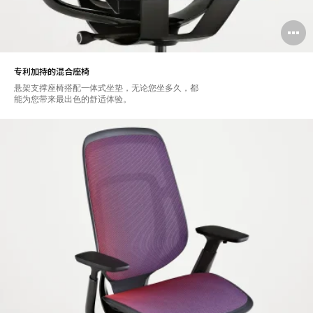
专利加持的混合座椅
悬架支撑座椅搭配一体式坐垫，无论您坐多久，都
能为您带来最出色的舒适体验。