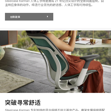
Steelcase Karman 人体工学椅是拥有 21 世纪顶尖设计的全新网面座椅，自
主响应身体的动作，缔造行业领先的舒适感、人体工学和可持续性。
创新故事
突破寻常舒适
Steelcase Karman 专利加持的混合座椅不同于其他产品。悬架支撑座椅搭配