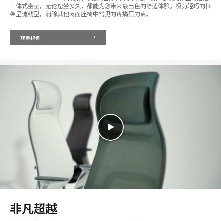
一体式坐垫，无论您坐多久，都能为您带来最出色的舒适体验。极为轻巧的框
架呈流线型，消除其他网面座椅中常见的疼痛压力点。
观看视频
非凡超越