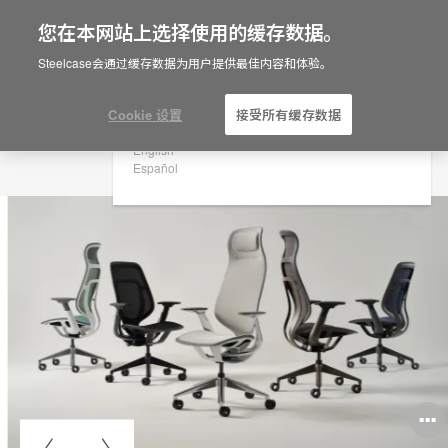
您在本网站上选择使用的缓存数据。
×
Are you in United States?
Steelcase会通过缓存数据为用户提供最佳内容和体验。
Would you like to see Products we sell in
your region?
Cookie 设置
接受所有缓存数据
Americas
English
Español