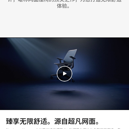
体验。
臻享无限舒适。源自超凡网面。