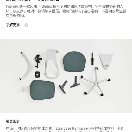
Intermix 是一款应用了 Shrinx 技术专利的独家优质织物。它能提供舒适的人
体工学支撑，绝对不会塌陷或僵硬。独特的编织打造出透明、不透明以及全新
变色款织物。
了解更多
尽责设计
在设计时始终以保护地球为先，Steelcase Karman 选用可持续性材料，其组