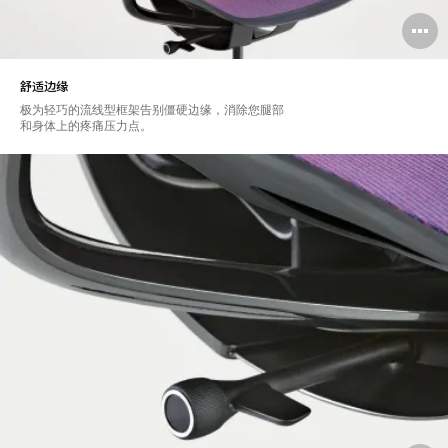
舒适边缘
极为轻巧的流线型框架告别僵硬边缘，消除您腿部
和身体上的疼痛压力点。