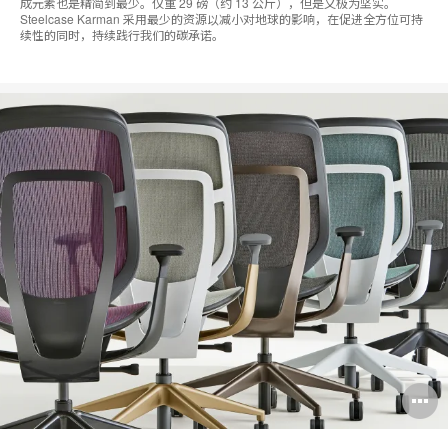
成元素也是精简到最少。仅重 29 磅（约 13 公斤），但是又极为坚实。
Steelcase Karman 采用最少的资源以减小对地球的影响，在促进全方位可持
续性的同时，持续践行我们的碳承诺。