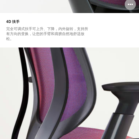
4D 扶手
完全可调式扶手可上升、下降，内外旋转，支持所
有方向的变换，让您的手臂和肩膀自然地舒适放
松。