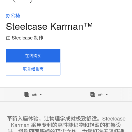
办公椅
Steelcase Karman™
由 Steelcase 制作
在线购买
联系经销商
图像
文件
革新入座体验，让物理学成就极致舒适。Steelcase
Karman 采用专利的高性能织物和轻盈的框架设
计，堪称网面座椅的顶尖之作，为您打造无限舒适